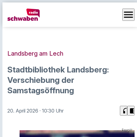
menu
Landsberg am Lech
Stadtbibliothek Landsberg:
Verschiebung der
Samstagsöffnung
headphones
chrome_reader_mode
20. April 2026
· 10:30 Uhr
Freepik