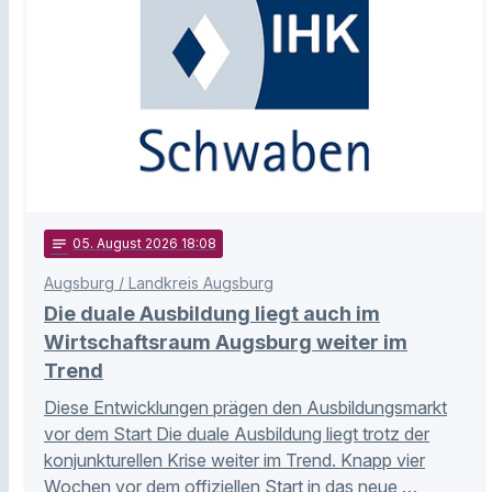
notes
05
. August 2026 18:08
Augsburg / Landkreis Augsburg
Die duale Ausbildung liegt auch im
Wirtschaftsraum Augsburg weiter im
Trend
Diese Entwicklungen prägen den Ausbildungsmarkt
vor dem Start Die duale Ausbildung liegt trotz der
konjunkturellen Krise weiter im Trend. Knapp vier
Wochen vor dem offiziellen Start in das neue …