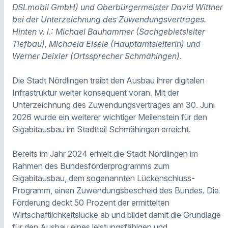
DSLmobil GmbH) und Oberbürgermeister David Wittner
bei der Unterzeichnung des Zuwendungsvertrages.
Hinten v. l.: Michael Bauhammer (Sachgebietsleiter
Tiefbau), Michaela Eisele (Hauptamtsleiterin) und
Werner Deixler (Ortssprecher Schmähingen).
Die Stadt Nördlingen treibt den Ausbau ihrer digitalen
Infrastruktur weiter konsequent voran. Mit der
Unterzeichnung des Zuwendungsvertrages am 30. Juni
2026 wurde ein weiterer wichtiger Meilenstein für den
Gigabitausbau im Stadtteil Schmähingen erreicht.
Bereits im Jahr 2024 erhielt die Stadt Nördlingen im
Rahmen des Bundesförderprogramms zum
Gigabitausbau, dem sogenannten Lückenschluss-
Programm, einen Zuwendungsbescheid des Bundes. Die
Förderung deckt 50 Prozent der ermittelten
Wirtschaftlichkeitslücke ab und bildet damit die Grundlage
für den Ausbau eines leistungsfähigen und