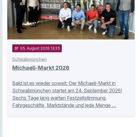
notes
05
. August 2026 13:25
Schwabmünchen
Michaeli-Markt 2026
Bald ist es wieder soweit: Der Michaeli-Markt in
Schwabmünchen startet am 24. September 2026!
Sechs Tage lang warten Festzeltstimmung,
Fahrgeschäfte, Marktstände und jede Menge …