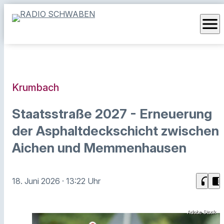
menu
Krumbach
Staatsstraße 2027 - Erneuerung
der Asphaltdeckschicht zwischen
Aichen und Memmenhausen
headphones
chrome_reader_mode
18. Juni 2026
· 13:22 Uhr
Adobe Stock