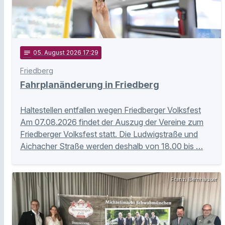
notes
05
. August 2026 17:29
Friedberg
Fahrplanänderung in Friedberg
Haltestellen entfallen wegen Friedberger Volksfest
Am 07.08.2026 findet der Auszug der Vereine zum
Friedberger Volksfest statt. Die Ludwigstraße und
Aichacher Straße werden deshalb von 18.00 bis …
Franzi Bernhauser