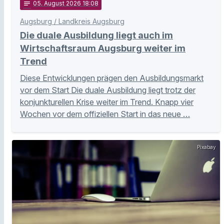
notes
05
. August 2026 18:08
Augsburg / Landkreis Augsburg
Die duale Ausbildung liegt auch im
Wirtschaftsraum Augsburg weiter im
Trend
Diese Entwicklungen prägen den Ausbildungsmarkt
vor dem Start Die duale Ausbildung liegt trotz der
konjunkturellen Krise weiter im Trend. Knapp vier
Wochen vor dem offiziellen Start in das neue …
Pixabay