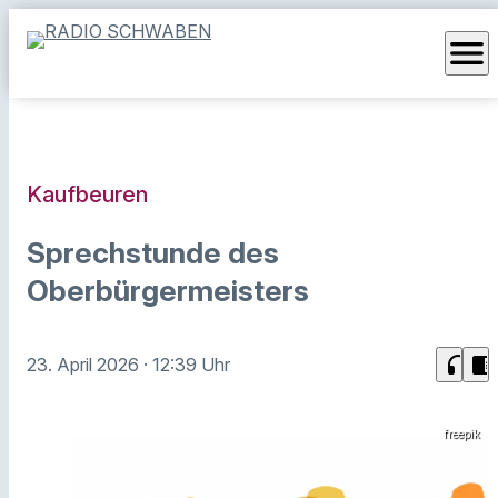
menu
Kaufbeuren
Sprechstunde des
Oberbürgermeisters
headphones
chrome_reader_mode
23. April 2026
· 12:39 Uhr
freepik