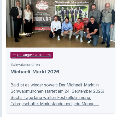
notes
05
. August 2026 13:25
Schwabmünchen
Michaeli-Markt 2026
Bald ist es wieder soweit: Der Michaeli-Markt in
Schwabmünchen startet am 24. September 2026!
Sechs Tage lang warten Festzeltstimmung,
Fahrgeschäfte, Marktstände und jede Menge …