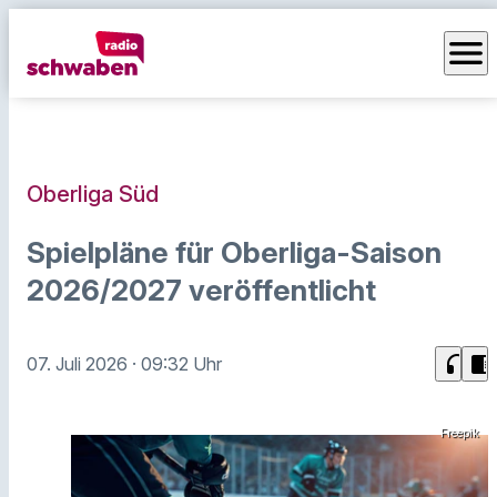
menu
Oberliga Süd
Spielpläne für Oberliga-Saison
2026/2027 veröffentlicht
headphones
chrome_reader_mode
07. Juli 2026
· 09:32 Uhr
Freepik