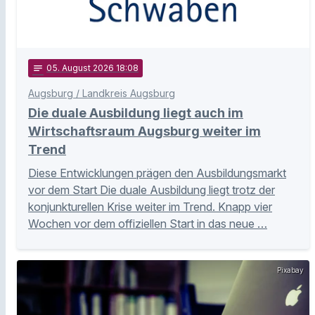
notes
05
. August 2026 18:08
Augsburg / Landkreis Augsburg
Die duale Ausbildung liegt auch im
Wirtschaftsraum Augsburg weiter im
Trend
Diese Entwicklungen prägen den Ausbildungsmarkt
vor dem Start Die duale Ausbildung liegt trotz der
konjunkturellen Krise weiter im Trend. Knapp vier
Wochen vor dem offiziellen Start in das neue …
Pixabay