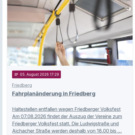
notes
05
. August 2026 17:29
Friedberg
Fahrplanänderung in Friedberg
Haltestellen entfallen wegen Friedberger Volksfest
Am 07.08.2026 findet der Auszug der Vereine zum
Friedberger Volksfest statt. Die Ludwigstraße und
Aichacher Straße werden deshalb von 18.00 bis …