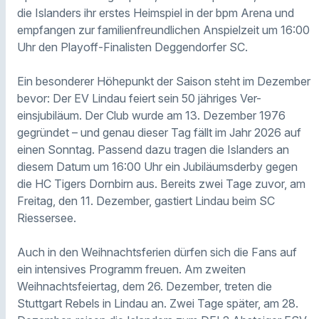
die Islanders ihr erstes Heimspiel in der bpm Arena und
empfangen zur familienfreundlichen Anspielzeit um 16:00
Uhr den Playoff-Finalisten Deggendorfer SC.
Ein besonderer Höhepunkt der Saison steht im Dezember
bevor: Der EV Lindau feiert sein 50 jähriges Ver-
einsjubiläum. Der Club wurde am 13. Dezember 1976
gegründet – und genau dieser Tag fällt im Jahr 2026 auf
einen Sonntag. Passend dazu tragen die Islanders an
diesem Datum um 16:00 Uhr ein Jubiläumsderby gegen
die HC Tigers Dornbirn aus. Bereits zwei Tage zuvor, am
Freitag, den 11. Dezember, gastiert Lindau beim SC
Riessersee.
Auch in den Weihnachtsferien dürfen sich die Fans auf
ein intensives Programm freuen. Am zweiten
Weihnachtsfeiertag, dem 26. Dezember, treten die
Stuttgart Rebels in Lindau an. Zwei Tage später, am 28.