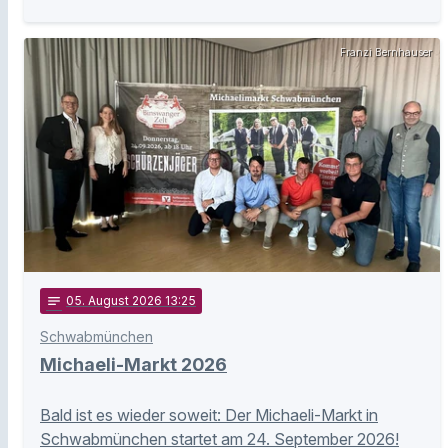
Franzi Bernhauser
notes
05
. August 2026 13:25
Schwabmünchen
Michaeli-Markt 2026
Bald ist es wieder soweit: Der Michaeli-Markt in
Schwabmünchen startet am 24. September 2026!