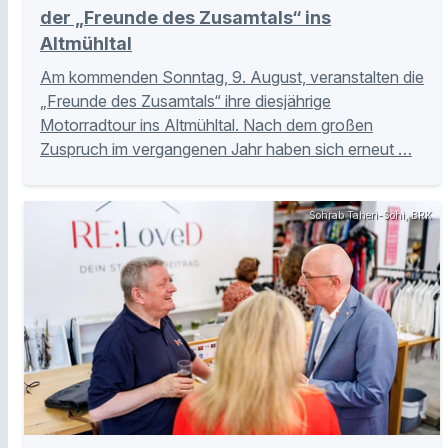
der „Freunde des Zusamtals“ ins
Altmühltal
Am kommenden Sonntag, 9. August, veranstalten die
„Freunde des Zusamtals“ ihre diesjährige
Motorradtour ins Altmühltal. Nach dem großen
Zuspruch im vergangenen Jahr haben sich erneut …
Sohrab Taheri-Sohi, BRK