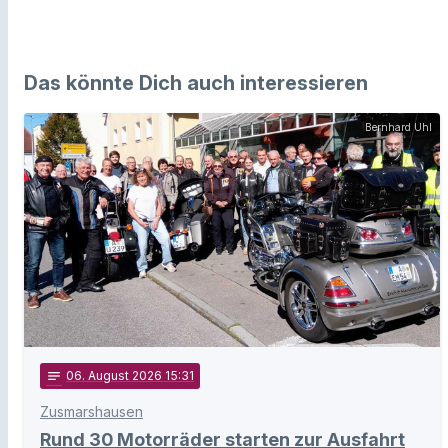
Das könnte Dich auch interessieren
Bernhard Uhl
notes
06
. August 2026 15:31
Zusmarshausen
Rund 30 Motorräder starten zur Ausfahrt