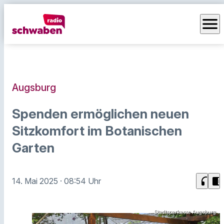
menu
Augsburg
Spenden ermöglichen neuen
Sitzkomfort im Botanischen
Garten
headphones
chrome_reader_mode
14. Mai 2025
· 08:54 Uhr
Stadtsparkasse Augsburg