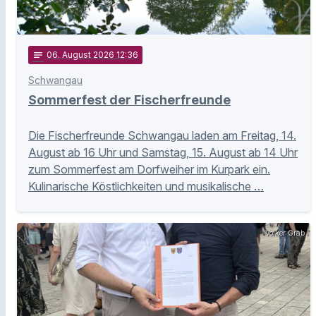
notes
06
. August 2026 12:36
Schwangau
Sommerfest der Fischerfreunde
Die Fischerfreunde Schwangau laden am Freitag, 14.
August ab 16 Uhr und Samstag, 15. August ab 14 Uhr
zum Sommerfest am Dorfweiher im Kurpark ein.
Kulinarische Köstlichkeiten und musikalische …
Volker Grab