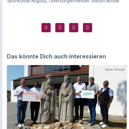
Sparkasse Allgäu), Oberbürgermeister Stefan Bosse
Das könnte Dich auch interessieren
Beate Oßwald