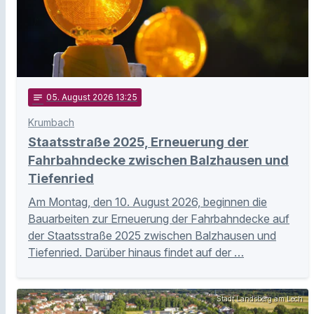
notes
05
. August 2026 13:25
Krumbach
Staatsstraße 2025, Erneuerung der
Fahrbahndecke zwischen Balzhausen und
Tiefenried
Am Montag, den 10. August 2026, beginnen die
Bauarbeiten zur Erneuerung der Fahrbahndecke auf
der Staatsstraße 2025 zwischen Balzhausen und
Tiefenried. Darüber hinaus findet auf der …
Stadt Landsberg am Lech