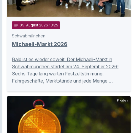
notes
05
. August 2026 13:25
Schwabmünchen
Michaeli-Markt 2026
Bald ist es wieder soweit: Der Michaeli-Markt in
Schwabmünchen startet am 24. September 2026!
Sechs Tage lang warten Festzeltstimmung,
Fahrgeschäfte, Marktstände und jede Menge …
Pixabay