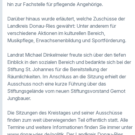
hin zur Fachstelle für pflegende Angehörige.
Darüber hinaus wurde erläutert, welche Zuschüsse der
Landkreis Donau-Ries gewährt: Unter anderem für
verschiedene Aktionen im kulturellen Bereich,
Musikpflege, Erwachsenenbildung und Sportförderung.
Landrat Michael Dinkelmeier freute sich über den tiefen
Einblick in den sozialen Bereich und bedankte sich bei der
Stiftung St. Johannes für die Bereitstellung der
Räumlichkeiten. Im Anschluss an die Sitzung erhielt der
Ausschuss noch eine kurze Führung über das
Stiftungsgelände vom neuen Stiftungsvorstand Gernot
Jungbauer.
Die Sitzungen des Kreistages und seiner Ausschüsse
finden zum weit überwiegenden Teil öffentlich statt. Alle
Termine und weitere Informationen finden Sie immer unter
www.donau-ries.de/politik
. Der Landkreis Donau-Ries