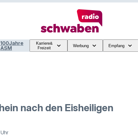
100Jahre
Karriere&
Werbung
Empfang
ASM
Freizeit
ein nach den Eisheiligen
 Uhr