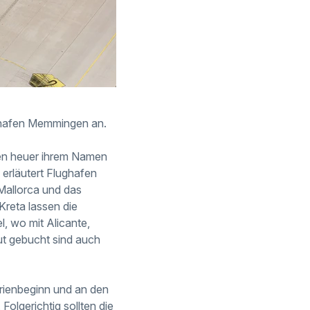
ughafen Memmingen an.
gen heuer ihrem Namen
erläutert Flughafen
 Mallorca und das
Kreta lassen die
l, wo mit Alicante,
gut gebucht sind auch
rienbeginn und an den
olgerichtig sollten die