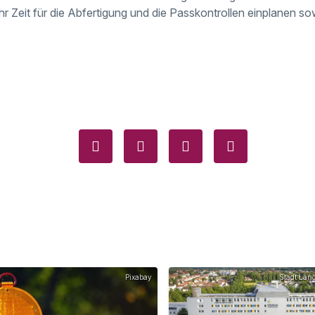
 Zeit für die Abfertigung und die Passkontrollen einplanen so
Pixabay
Stadt Lan