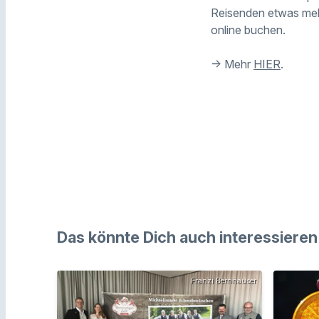
Reisenden etwas mehr
online buchen.
-> Mehr
HIER
.
Das könnte Dich auch interessieren
Franzi Bernhauser