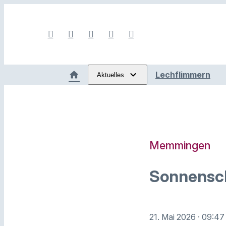
Lechflimmern
Aktuelles
Memmingen
Sonnensch
21. Mai 2026
· 09:47