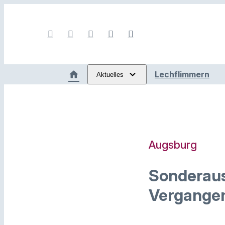
Lechflimmern
Aktuelles
Augsburg
Sonderaus
Vergangen