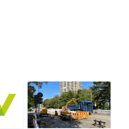
Stadt Neu-Ulm