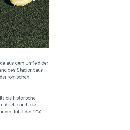
nde aus dem Umfeld der
rend des Stadionbaus
 der römischen
s die historische
n. Auch durch die
innern, führt der FCA