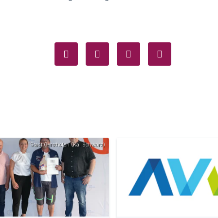
Stadt Gersthofen (Kai Schwarz)