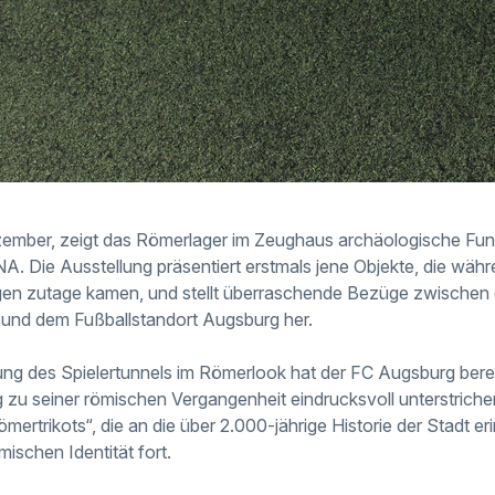
zember, zeigt das Römerlager im Zeughaus archäologische Fu
 Die Ausstellung präsentiert erstmals jene Objekte, die wäh
gen zutage kamen, und stellt überraschende Bezüge zwischen
 und dem Fußballstandort Augsburg her.
ng des Spielertunnels im Römerlook hat der FC Augsburg bereit
zu seiner römischen Vergangenheit eindrucksvoll unterstriche
ertrikots“, die an die über 2.000-jährige Historie der Stadt er
ischen Identität fort.