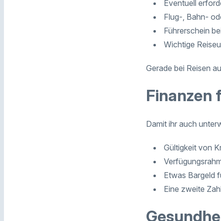
Eventuell erford
Flug-, Bahn- o
Führerschein b
Wichtige Reiseun
Gerade bei Reisen au
Finanzen f
Damit ihr auch unterw
Gültigkeit von K
Verfügungsrahme
Etwas Bargeld fü
Eine zweite Zah
Gesundhei