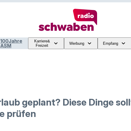
100Jahre
Karriere&
Werbung
Empfang
ASM
Freizeit
aub geplant? Diese Dinge soll
se prüfen