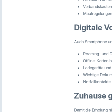
Verbandskasten
Mautregelungen 
Digitale V
Auch Smartphone und d
Roaming- und Da
Offline-Karten 
Ladegeräte und
Wichtige Dokume
Notfallkontakte
Zuhause g
Damit die Erholung n