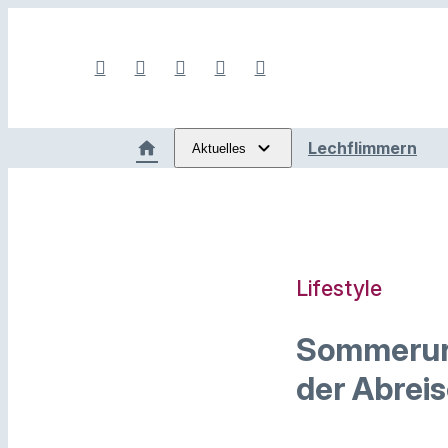
Lechflimmern
Aktuelles
Lifestyle
Sommerurl
der Abrei