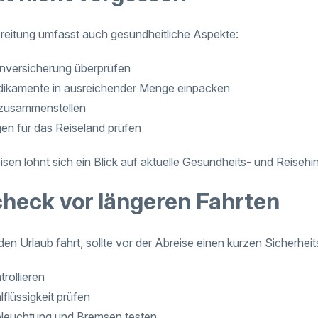
reitung umfasst auch gesundheitliche Aspekte:
nversicherung überprüfen
dikamente in ausreichender Menge einpacken
zusammenstellen
n für das Reiseland prüfen
sen lohnt sich ein Blick auf aktuelle Gesundheits- und Reisehi
heck vor längeren Fahrten
en Urlaub fährt, sollte vor der Abreise einen kurzen Sicherhe
rollieren
flüssigkeit prüfen
eleuchtung und Bremsen testen