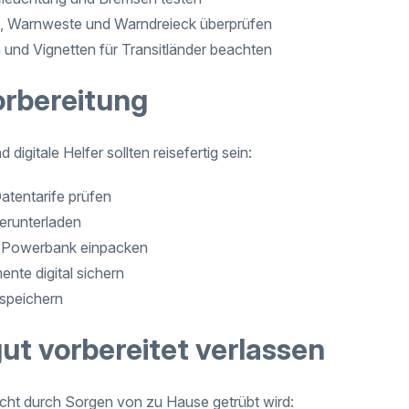
, Warnweste und Warndreieck überprüfen
und Vignetten für Transitländer beachten
orbereitung
igitale Helfer sollten reisefertig sein:
tentarife prüfen
herunterladen
 Powerbank einpacken
nte digital sichern
 speichern
ut vorbereitet verlassen
icht durch Sorgen von zu Hause getrübt wird: