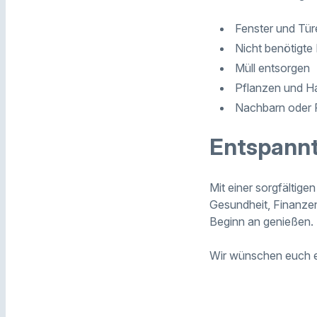
Fenster und Türe
Nicht benötigte
Müll entsorgen
Pflanzen und Ha
Nachbarn oder F
Entspannt
Mit einer sorgfältig
Gesundheit, Finanzen
Beginn an genießen.
Wir wünschen euch e