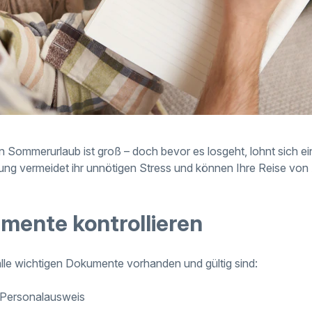
n Sommerurlaub ist groß – doch bevor es losgeht, lohnt sich ei
tung vermeidet ihr unnötigen Stress und können Ihre Reise vo
mente kontrollieren
 alle wichtigen Dokumente vorhanden und gültig sind:
 Personalausweis