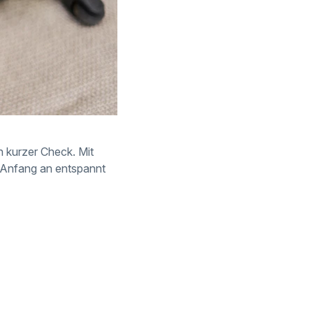
n kurzer Check. Mit
n Anfang an entspannt