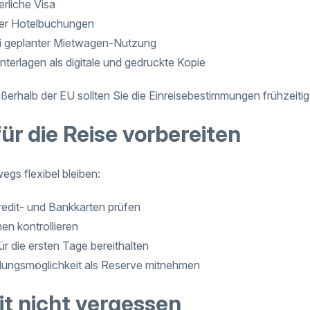
erliche Visa
der Hotelbuchungen
ei geplanter Mietwagen-Nutzung
terlagen als digitale und gedruckte Kopie
ßerhalb der EU sollten Sie die Einreisebestimmungen frühzeitig
ür die Reise vorbereiten
egs flexibel bleiben:
redit- und Bankkarten prüfen
n kontrollieren
r die ersten Tage bereithalten
lungsmöglichkeit als Reserve mitnehmen
t nicht vergessen