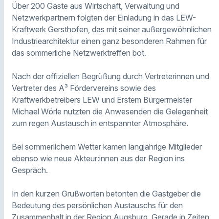
Über 200 Gäste aus Wirtschaft, Verwaltung und
Netzwerkpartnern folgten der Einladung in das LEW-
Kraftwerk Gersthofen, das mit seiner außergewöhnlichen
Industriearchitektur einen ganz besonderen Rahmen für
das sommerliche Netzwerktreffen bot.
Nach der offiziellen Begrüßung durch Vertreterinnen und
Vertreter des A³ Fördervereins sowie des
Kraftwerkbetreibers LEW und Erstem Bürgermeister
Michael Wörle nutzten die Anwesenden die Gelegenheit
zum regen Austausch in entspannter Atmosphäre.
Bei sommerlichem Wetter kamen langjährige Mitglieder
ebenso wie neue Akteur:innen aus der Region ins
Gespräch.
In den kurzen Grußworten betonten die Gastgeber die
Bedeutung des persönlichen Austauschs für den
Zusammenhalt in der Region Augsburg. Gerade in Zeiten