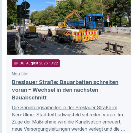
notes
06
. August 2026 18:22
Neu-Ulm
Breslauer Straße: Bauarbeiten schreiten
voran – Wechsel in den nächsten
Bauabschnitt
Die Sanierungsarbeiten in der Breslauer Straße im
Neu-Ulmer Stadtteil Ludwigsfeld schreiten voran. Im
Zuge der Maßnahme wird die Kanalisation erneuert,
neue Versorgungsleitungen werden verlegt und die …