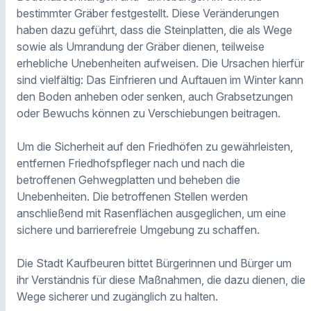
bestimmter Gräber festgestellt. Diese Veränderungen
haben dazu geführt, dass die Steinplatten, die als Wege
sowie als Umrandung der Gräber dienen, teilweise
erhebliche Unebenheiten aufweisen. Die Ursachen hierfür
sind vielfältig: Das Einfrieren und Auftauen im Winter kann
den Boden anheben oder senken, auch Grabsetzungen
oder Bewuchs können zu Verschiebungen beitragen.
Um die Sicherheit auf den Friedhöfen zu gewährleisten,
entfernen Friedhofspfleger nach und nach die
betroffenen Gehwegplatten und beheben die
Unebenheiten. Die betroffenen Stellen werden
anschließend mit Rasenflächen ausgeglichen, um eine
sichere und barrierefreie Umgebung zu schaffen.
Die Stadt Kaufbeuren bittet Bürgerinnen und Bürger um
ihr Verständnis für diese Maßnahmen, die dazu dienen, die
Wege sicherer und zugänglich zu halten.