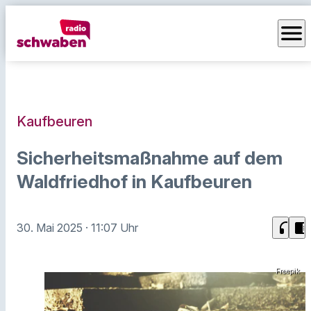
menu
Kaufbeuren
Sicherheitsmaßnahme auf dem
Waldfriedhof in Kaufbeuren
headphones
chrome_reader_mode
30. Mai 2025
· 11:07 Uhr
Freepik