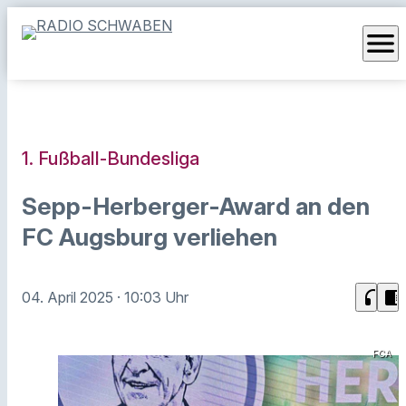
menu
1. Fußball-Bundesliga
Sepp-Herberger-Award an den
FC Augsburg verliehen
headphones
chrome_reader_mode
04. April 2025
· 10:03 Uhr
FCA