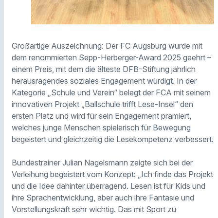
Großartige Auszeichnung: Der FC Augsburg wurde mit
dem renommierten Sepp-Herberger-Award 2025 geehrt –
einem Preis, mit dem die älteste DFB-Stiftung jährlich
herausragendes soziales Engagement würdigt. In der
Kategorie „Schule und Verein“ belegt der FCA mit seinem
innovativen Projekt „Ballschule trifft Lese-Insel“ den
ersten Platz und wird für sein Engagement prämiert,
welches junge Menschen spielerisch für Bewegung
begeistert und gleichzeitig die Lesekompetenz verbessert.
Bundestrainer Julian Nagelsmann zeigte sich bei der
Verleihung begeistert vom Konzept: „Ich finde das Projekt
und die Idee dahinter überragend. Lesen ist für Kids und
ihre Sprachentwicklung, aber auch ihre Fantasie und
Vorstellungskraft sehr wichtig. Das mit Sport zu