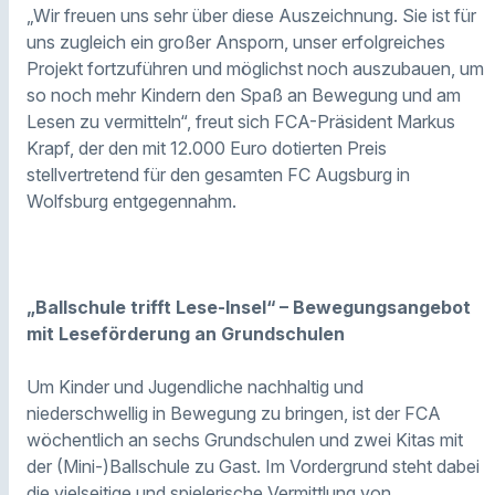
„Wir freuen uns sehr über diese Auszeichnung. Sie ist für
uns zugleich ein großer Ansporn, unser erfolgreiches
Projekt fortzuführen und möglichst noch auszubauen, um
so noch mehr Kindern den Spaß an Bewegung und am
Lesen zu vermitteln“, freut sich FCA-Präsident Markus
Krapf, der den mit 12.000 Euro dotierten Preis
stellvertretend für den gesamten FC Augsburg in
Wolfsburg entgegennahm.
„Ballschule trifft Lese-Insel“ – Bewegungsangebot
mit Leseförderung an Grundschulen
Um Kinder und Jugendliche nachhaltig und
niederschwellig in Bewegung zu bringen, ist der FCA
wöchentlich an sechs Grundschulen und zwei Kitas mit
der (Mini-)Ballschule zu Gast. Im Vordergrund steht dabei
die vielseitige und spielerische Vermittlung von