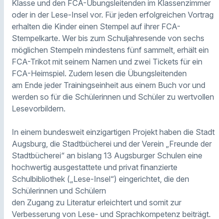
Klasse und den FCA-Übungsleitenden im Klassenzimmer
oder in der Lese-Insel vor. Für jeden erfolgreichen Vortrag
erhalten die Kinder einen Stempel auf ihrer FCA-
Stempelkarte. Wer bis zum Schuljahresende von sechs
möglichen Stempeln mindestens fünf sammelt, erhält ein
FCA-Trikot mit seinem Namen und zwei Tickets für ein
FCA-Heimspiel. Zudem lesen die Übungsleitenden
am Ende jeder Trainingseinheit aus einem Buch vor und
werden so für die Schülerinnen und Schüler zu wertvollen
Lesevorbildern.
In einem bundesweit einzigartigen Projekt haben die Stadt
Augsburg, die Stadtbücherei und der Verein „Freunde der
Stadtbücherei“ an bislang 13 Augsburger Schulen eine
hochwertig ausgestattete und privat finanzierte
Schulbibliothek („Lese-Insel“) eingerichtet, die den
Schülerinnen und Schülern
den Zugang zu Literatur erleichtert und somit zur
Verbesserung von Lese- und Sprachkompetenz beiträgt.