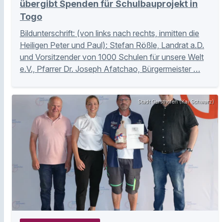
übergibt Spenden für Schulbauprojekt in
Togo
Bildunterschrift: (von links nach rechts, inmitten die
Heiligen Peter und Paul): Stefan Rößle, Landrat a.D.
und Vorsitzender von 1000 Schulen für unsere Welt
e.V., Pfarrer Dr. Joseph Afatchao, Bürgermeister …
Stadt Gersthofen (Kai Schwarz)