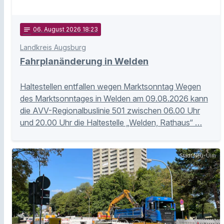
notes
06
. August 2026 18:23
Landkreis Augsburg
Fahrplanänderung in Welden
Haltestellen entfallen wegen Marktsonntag Wegen
des Marktsonntages in Welden am 09.08.2026 kann
die AVV-Regionalbuslinie 501 zwischen 06.00 Uhr
und 20.00 Uhr die Haltestelle „Welden, Rathaus“ …
Stadt Neu-Ulm