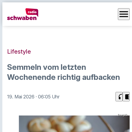
menu
Lifestyle
Semmeln vom letzten
Wochenende richtig aufbacken
headphones
chrome_reader_mode
19. Mai 2026
· 06:05 Uhr
freepik