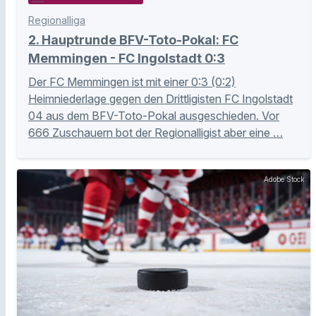
Regionalliga
2. Hauptrunde BFV-Toto-Pokal: FC
Memmingen - FC Ingolstadt 0:3
Der FC Memmingen ist mit einer 0:3 (0:2)
Heimniederlage gegen den Drittligisten FC Ingolstadt
04 aus dem BFV-Toto-Pokal ausgeschieden. Vor
666 Zuschauern bot der Regionalligist aber eine …
Adobe Stock