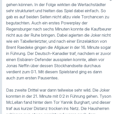
gehen können. In der Folge wirkten die Wertachstädter
sehr strukturiert und hielten das Spiel dabei einfach. So
gab es auf beiden Seiten nicht allzu viele Torchancen zu
begutachten. Auch ein erstes Powerplay der
Regensburger nach sechs Minuten konnte die Kaufbeurer
nicht aus der Ruhe bringen. Dabei agierten die Joker nicht
wie ein Tabellenletzter, und nach einer Einzelaktion von
Brent Raedeke gingen die Allgäuer in der 16. Minute sogar
in Führung. Der Deutsch-Kanadier traf, nachdem er zuvor
einen Eisbären-Defender ausspielen konnte, allein vor
Jonas Neffin über dessen Stockhandseite durchaus
verdient zum 0:1. Mit diesem Spielstand ging es dann
auch zum ersten Pausentee.
Das zweite Drittel war dann teilweise sehr wild. Die Joker
konnten in der 21. Minute mit 0:2 in Führung gehen. Tyson
McLellan fand hinter dem Tor Yannik Burghart, und dieser
traf aus kurzer Distanz trocken ins Netz. Die Hausherren