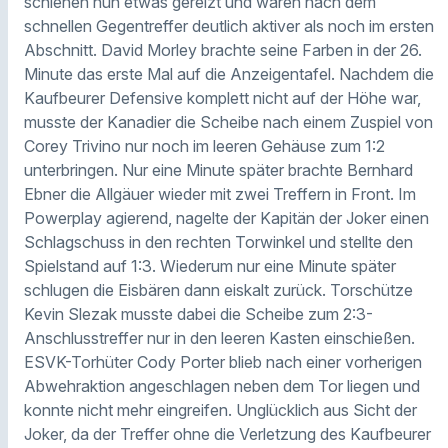
schienen nun etwas gereizt und waren nach dem
schnellen Gegentreffer deutlich aktiver als noch im ersten
Abschnitt. David Morley brachte seine Farben in der 26.
Minute das erste Mal auf die Anzeigentafel. Nachdem die
Kaufbeurer Defensive komplett nicht auf der Höhe war,
musste der Kanadier die Scheibe nach einem Zuspiel von
Corey Trivino nur noch im leeren Gehäuse zum 1:2
unterbringen. Nur eine Minute später brachte Bernhard
Ebner die Allgäuer wieder mit zwei Treffern in Front. Im
Powerplay agierend, nagelte der Kapitän der Joker einen
Schlagschuss in den rechten Torwinkel und stellte den
Spielstand auf 1:3. Wiederum nur eine Minute später
schlugen die Eisbären dann eiskalt zurück. Torschütze
Kevin Slezak musste dabei die Scheibe zum 2:3-
Anschlusstreffer nur in den leeren Kasten einschießen.
ESVK-Torhüter Cody Porter blieb nach einer vorherigen
Abwehraktion angeschlagen neben dem Tor liegen und
konnte nicht mehr eingreifen. Unglücklich aus Sicht der
Joker, da der Treffer ohne die Verletzung des Kaufbeurer