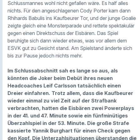
Schlussmannes wohl nicht gefallen wäre. Es half alles
nichts. Für den angeschlagenen Cody Porter kam dann
Rhihards Babulis ins Kaufbeurer Tor, und der junge Goalie
zeigte gleich eine Monsterparade und rettete spektakulär
gegen einen Direktschuss der Eisbären. Das Spiel
beruhigte sich dann wieder etwas, was vor allem dem
ESVK gut zu Gesicht stand. Am Spielstand änderte sich
bis zur Pause jedoch nichts mehr.
Im Schlussabschnitt sah es lange so aus, als
könnten die Joker beim Debüt ihres neuen
Headcoaches Leif Carlsson tatsächlich einen
Dreier einfahren. Trotz allem, dass die Kaufbeurer
wieder einmal zu viel Zeit auf der Strafbank
verbrachten, hatten die Eisbären zwei Powerplays
in der 41. und 47. Minute sowie ein fünfminütiges
Überzahlspiel in der 53. Minute. Die große Strafe
kassierte Yannik Burghart für einen Check gegen
den Kopf. Die Unterzahlsituationen überstanden die