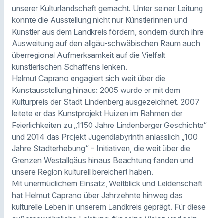
unserer Kulturlandschaft gemacht. Unter seiner Leitung
konnte die Ausstellung nicht nur Künstlerinnen und
Künstler aus dem Landkreis fördern, sondern durch ihre
Ausweitung auf den allgäu-schwäbischen Raum auch
überregional Aufmerksamkeit auf die Vielfalt
künstlerischen Schaffens lenken.
Helmut Caprano engagiert sich weit über die
Kunstausstellung hinaus: 2005 wurde er mit dem
Kulturpreis der Stadt Lindenberg ausgezeichnet. 2007
leitete er das Kunstprojekt Huizen im Rahmen der
Feierlichkeiten zu „1150 Jahre Lindenberger Geschichte“
und 2014 das Projekt Jugendlabyrinth anlässlich „100
Jahre Stadterhebung“ – Initiativen, die weit über die
Grenzen Westallgäus hinaus Beachtung fanden und
unsere Region kulturell bereichert haben.
Mit unermüdlichem Einsatz, Weitblick und Leidenschaft
hat Helmut Caprano über Jahrzehnte hinweg das
kulturelle Leben in unserem Landkreis geprägt. Für diese