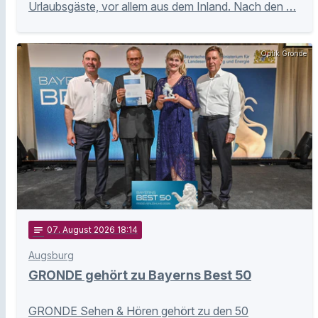
Urlaubsgäste, vor allem aus dem Inland. Nach den …
Optik Gronde
notes
07
. August 2026 18:14
Augsburg
GRONDE gehört zu Bayerns Best 50
GRONDE Sehen & Hören gehört zu den 50