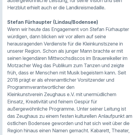
außergewöhnliche Leistung, für seine Vision und sein
Herzblut erhielt auch er die Landkreismedaille.
Stefan Fürhaupter (Lindau/Bodensee)
Wenn wir heute das Engagement von Stefan Fürhaupter
würdigen, dann blicken wir vor allem auf seine
herausragenden Verdienste für die Kleinkunstszene in
unserer Region. Schon als junger Mann brachte er mit
seinen legendären Mittwochsdiscos im Brauereikeller im
Motzacher Weg das Publikum zum Tanzen und zeigte
früh, dass er Menschen mit Musik begeistern kann. Seit
2018 prägt er als ehrenamtlicher Vorsitzender und
Programmverantwortlicher den
Kleinkunstverein Zeughaus e.V. mit unermüdlichem
Einsatz, Kreativität und feinem Gespür für
außergewöhnliche Programme. Unter seiner Leitung ist
das Zeughaus zu einem festen kulturellen Anlaufpunkt am
östlichen Bodensee geworden und hat sich weit über die
Region hinaus einen Namen gemacht. Kabarett, Theater,