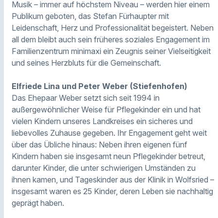
Musik – immer auf höchstem Niveau – werden hier einem
Publikum geboten, das Stefan Fürhaupter mit
Leidenschaft, Herz und Professionalität begeistert. Neben
all dem bleibt auch sein früheres soziales Engagement im
Familienzentrum minimaxi ein Zeugnis seiner Vielseitigkeit
und seines Herzbluts für die Gemeinschaft.
Elfriede Lina und Peter Weber (Stiefenhofen)
Das Ehepaar Weber setzt sich seit 1994 in
außergewöhnlicher Weise für Pflegekinder ein und hat
vielen Kindern unseres Landkreises ein sicheres und
liebevolles Zuhause gegeben. Ihr Engagement geht weit
über das Übliche hinaus: Neben ihren eigenen fünf
Kindern haben sie insgesamt neun Pflegekinder betreut,
darunter Kinder, die unter schwierigen Umständen zu
ihnen kamen, und Tageskinder aus der Klinik in Wolfsried –
insgesamt waren es 25 Kinder, deren Leben sie nachhaltig
geprägt haben.