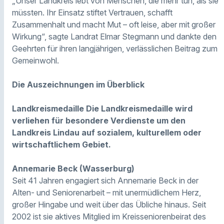
„Unser Landkreis lebt von Menschen, die mehr tun, als sie
müssten. Ihr Einsatz stiftet Vertrauen, schafft
Zusammenhalt und macht Mut – oft leise, aber mit großer
Wirkung“, sagte Landrat Elmar Stegmann und dankte den
Geehrten für ihren langjährigen, verlässlichen Beitrag zum
Gemeinwohl.
Die Auszeichnungen im Überblick
Landkreismedaille Die Landkreismedaille wird
verliehen für besondere Verdienste um den
Landkreis Lindau auf sozialem, kulturellem oder
wirtschaftlichem Gebiet.
Annemarie Beck (Wasserburg)
Seit 41 Jahren engagiert sich Annemarie Beck in der
Alten- und Seniorenarbeit – mit unermüdlichem Herz,
großer Hingabe und weit über das Übliche hinaus. Seit
2002 ist sie aktives Mitglied im Kreisseniorenbeirat des