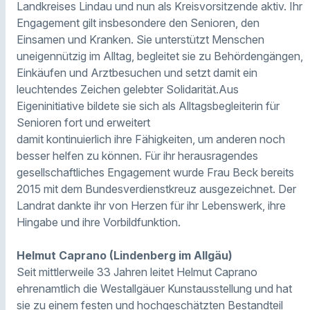
Landkreises Lindau und nun als Kreisvorsitzende aktiv. Ihr
Engagement gilt insbesondere den Senioren, den
Einsamen und Kranken. Sie unterstützt Menschen
uneigennützig im Alltag, begleitet sie zu Behördengängen,
Einkäufen und Arztbesuchen und setzt damit ein
leuchtendes Zeichen gelebter Solidarität.Aus
Eigeninitiative bildete sie sich als Alltagsbegleiterin für
Senioren fort und erweitert
damit kontinuierlich ihre Fähigkeiten, um anderen noch
besser helfen zu können. Für ihr herausragendes
gesellschaftliches Engagement wurde Frau Beck bereits
2015 mit dem Bundesverdienstkreuz ausgezeichnet. Der
Landrat dankte ihr von Herzen für ihr Lebenswerk, ihre
Hingabe und ihre Vorbildfunktion.
Helmut Caprano (Lindenberg im Allgäu)
Seit mittlerweile 33 Jahren leitet Helmut Caprano
ehrenamtlich die Westallgäuer Kunstausstellung und hat
sie zu einem festen und hochgeschätzten Bestandteil