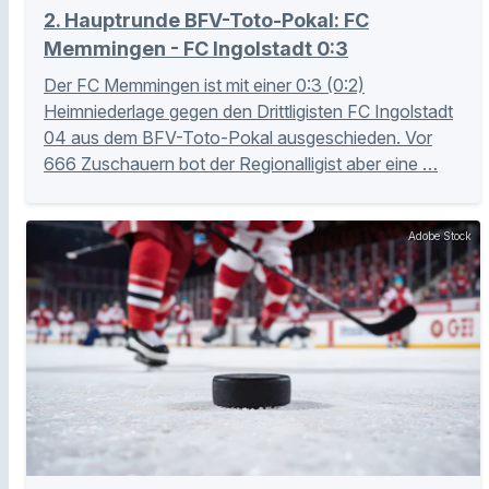
2. Hauptrunde BFV-Toto-Pokal: FC
Memmingen - FC Ingolstadt 0:3
Der FC Memmingen ist mit einer 0:3 (0:2)
Heimniederlage gegen den Drittligisten FC Ingolstadt
04 aus dem BFV-Toto-Pokal ausgeschieden. Vor
666 Zuschauern bot der Regionalligist aber eine …
Adobe Stock