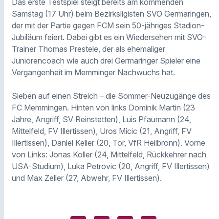
Das erste Testspiel steigt bereits am kommenden
Samstag (17 Uhr) beim Bezirksligisten SVO Germaringen,
der mit der Partie gegen FCM sein 50-jähriges Stadion-
Jubiläum feiert. Dabei gibt es ein Wiedersehen mit SVO-
Trainer Thomas Prestele, der als ehemaliger
Juniorencoach wie auch drei Germaringer Spieler eine
Vergangenheit im Memminger Nachwuchs hat.
Sieben auf einen Streich – die Sommer-Neuzugänge des
FC Memmingen. Hinten von links Dominik Martin (23
Jahre, Angriff, SV Reinstetten), Luis Pfaumann (24,
Mittelfeld, FV Illertissen), Uros Micic (21, Angriff, FV
Illertissen), Daniel Keller (20, Tor, VfR Heilbronn). Vorne
von Links: Jonas Koller (24, Mittelfeld, Rückkehrer nach
USA-Studium), Luka Petrovic (20, Angriff, FV Illertissen)
und Max Zeller (27, Abwehr, FV Illertissen).