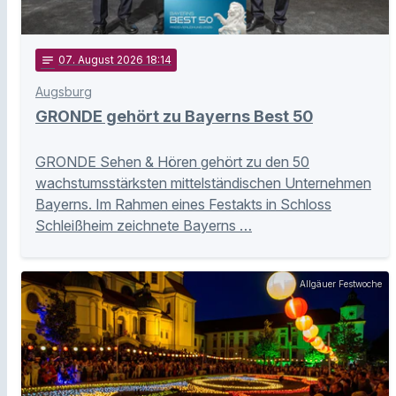
notes
07
. August 2026 18:14
Augsburg
GRONDE gehört zu Bayerns Best 50
GRONDE Sehen & Hören gehört zu den 50
wachstumsstärksten mittelständischen Unternehmen
Bayerns. Im Rahmen eines Festakts in Schloss
Schleißheim zeichnete Bayerns …
Allgäuer Festwoche