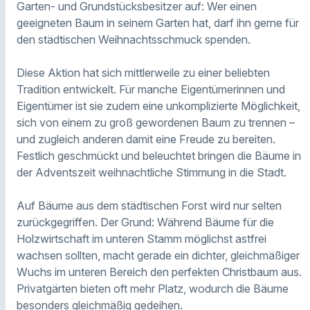
Garten- und Grundstücksbesitzer auf: Wer einen
geeigneten Baum in seinem Garten hat, darf ihn gerne für
den städtischen Weihnachtsschmuck spenden.
Diese Aktion hat sich mittlerweile zu einer beliebten
Tradition entwickelt. Für manche Eigentümerinnen und
Eigentümer ist sie zudem eine unkomplizierte Möglichkeit,
sich von einem zu groß gewordenen Baum zu trennen –
und zugleich anderen damit eine Freude zu bereiten.
Festlich geschmückt und beleuchtet bringen die Bäume in
der Adventszeit weihnachtliche Stimmung in die Stadt.
Auf Bäume aus dem städtischen Forst wird nur selten
zurückgegriffen. Der Grund: Während Bäume für die
Holzwirtschaft im unteren Stamm möglichst astfrei
wachsen sollten, macht gerade ein dichter, gleichmäßiger
Wuchs im unteren Bereich den perfekten Christbaum aus.
Privatgärten bieten oft mehr Platz, wodurch die Bäume
besonders gleichmäßig gedeihen.