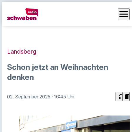
menu
Landsberg
Schon jetzt an Weihnachten
denken
headphones
chrome_reader_mode
02. September 2025
· 16:45 Uhr