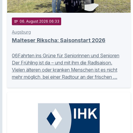
notes
06
. August 2026 06:33
Augsburg
Malteser Rikscha: Saisonstart 2026
06Fahrten ins Grüne für Seniorinnen und Senioren
Der Frühling ist da – und mit ihm die Radlsaison.
Vielen älteren oder kranken Menschen ist es nicht
mehr möglich, bei einer Radtour an der frischen …