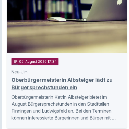
notes
05
. August 2026 17:34
Neu-Ulm
Oberbürgermeisterin Albsteiger lädt zu
Bürgersprechstunden ein
Oberbürgermeisterin Katrin Albsteiger bietet im
August Bürgersprechstunden in den Stadtteilen
Finningen und Ludwigsfeld an. Bei den Terminen
können interessierte Bürgerinnen und Bürger mit …