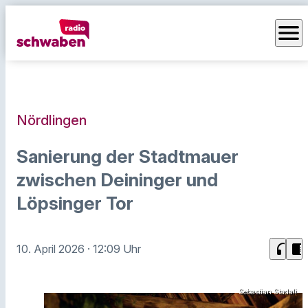
menu
Nördlingen
Sanierung der Stadtmauer
zwischen Deininger und
Löpsinger Tor
headphones
chrome_reader_mode
10. April 2026
· 12:09 Uhr
Sebastian Stadali