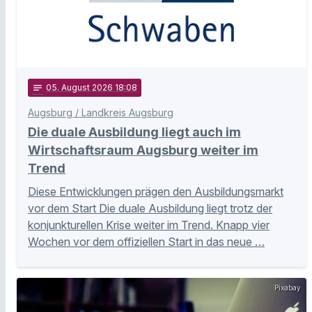
notes
05
. August 2026 18:08
Augsburg / Landkreis Augsburg
Die duale Ausbildung liegt auch im
Wirtschaftsraum Augsburg weiter im
Trend
Diese Entwicklungen prägen den Ausbildungsmarkt
vor dem Start Die duale Ausbildung liegt trotz der
konjunkturellen Krise weiter im Trend. Knapp vier
Wochen vor dem offiziellen Start in das neue …
Pixabay