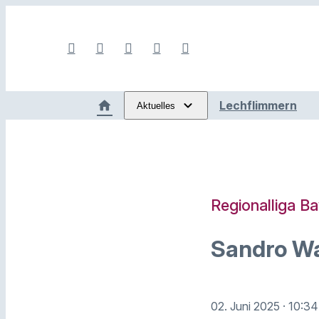
Lechflimmern
Aktuelles
Regionalliga B
Sandro Wa
02. Juni 2025
· 10:34