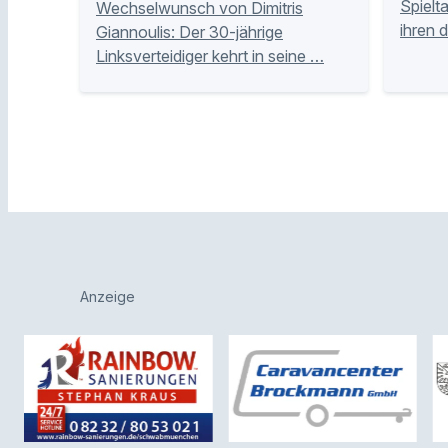
Spielt
Wechselwunsch von Dimitris
ihren 
Giannoulis: Der 30-jährige
Linksverteidiger kehrt in seine …
Anzeige