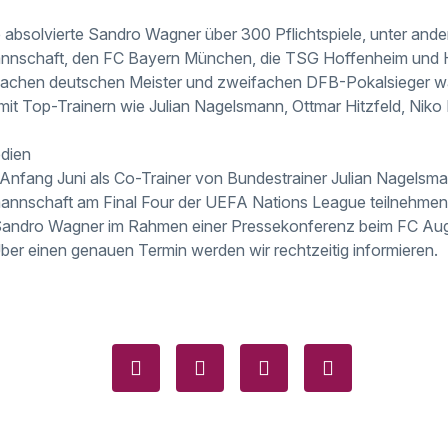
re absolvierte Sandro Wagner über 300 Pflichtspiele, unter ande
nnschaft, den FC Bayern München, die TSG Hoffenheim und 
fachen deutschen Meister und zweifachen DFB-Pokalsieger war
it Top-Trainern wie Julian Nagelsmann, Ottmar Hitzfeld, Nik
edien
nfang Juni als Co-Trainer von Bundestrainer Julian Nagelsma
annschaft am Final Four der UEFA Nations League teilnehmen
 Sandro Wagner im Rahmen einer Pressekonferenz beim FC Augs
Über einen genauen Termin werden wir rechtzeitig informieren.