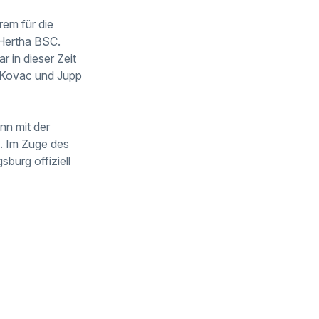
rem für die
Hertha BSC.
 in dieser Zeit
o Kovac und Jupp
nn mit der
. Im Zuge des
burg offiziell