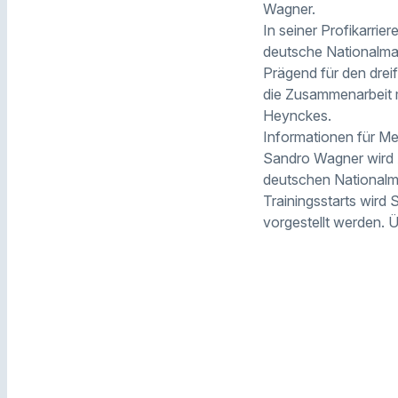
Wagner.
In seiner Profikarrie
deutsche Nationalma
Prägend für den drei
die Zusammenarbeit m
Heynckes.
Informationen für M
Sandro Wagner wird A
deutschen Nationalm
Trainingsstarts wird
vorgestellt werden. 