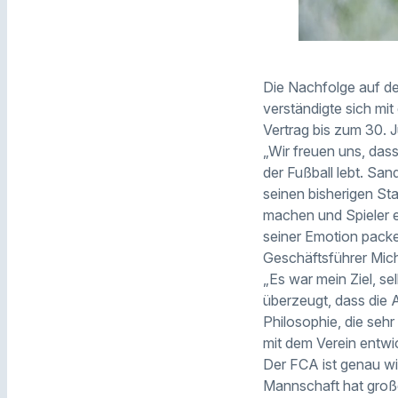
Die Nachfolge auf de
verständigte sich mi
Vertrag bis zum 30. 
„Wir freuen uns, das
der Fußball lebt. San
seinen bisherigen Sta
machen und Spieler e
seiner Emotion packe
Geschäftsführer Micha
„Es war mein Ziel, se
überzeugt, dass die 
Philosophie, die sehr
mit dem Verein entw
Der FCA ist genau wie
Mannschaft hat große