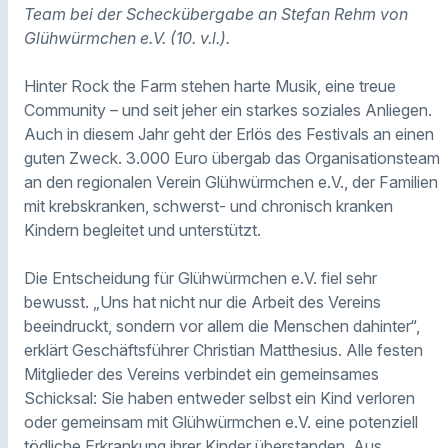
Team bei der Scheckübergabe an Stefan Rehm von
Glühwürmchen e.V. (10. v.l.).
Hinter Rock the Farm stehen harte Musik, eine treue
Community – und seit jeher ein starkes soziales Anliegen.
Auch in diesem Jahr geht der Erlös des Festivals an einen
guten Zweck. 3.000 Euro übergab das Organisationsteam
an den regionalen Verein Glühwürmchen e.V., der Familien
mit krebskranken, schwerst- und chronisch kranken
Kindern begleitet und unterstützt.
Die Entscheidung für Glühwürmchen e.V. fiel sehr
bewusst. „Uns hat nicht nur die Arbeit des Vereins
beeindruckt, sondern vor allem die Menschen dahinter“,
erklärt Geschäftsführer Christian Matthesius. Alle festen
Mitglieder des Vereins verbindet ein gemeinsames
Schicksal: Sie haben entweder selbst ein Kind verloren
oder gemeinsam mit Glühwürmchen e.V. eine potenziell
tödliche Erkrankung ihrer Kinder überstanden. Aus