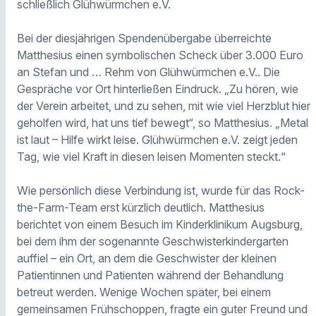
schließlich Glühwürmchen e.V.
Bei der diesjährigen Spendenübergabe überreichte
Matthesius einen symbolischen Scheck über 3.000 Euro
an Stefan und … Rehm von Glühwürmchen e.V.. Die
Gespräche vor Ort hinterließen Eindruck. „Zu hören, wie
der Verein arbeitet, und zu sehen, mit wie viel Herzblut hier
geholfen wird, hat uns tief bewegt“, so Matthesius. „Metal
ist laut – Hilfe wirkt leise. Glühwürmchen e.V. zeigt jeden
Tag, wie viel Kraft in diesen leisen Momenten steckt.“
Wie persönlich diese Verbindung ist, wurde für das Rock-
the-Farm-Team erst kürzlich deutlich. Matthesius
berichtet von einem Besuch im Kinderklinikum Augsburg,
bei dem ihm der sogenannte Geschwisterkindergarten
auffiel – ein Ort, an dem die Geschwister der kleinen
Patientinnen und Patienten während der Behandlung
betreut werden. Wenige Wochen später, bei einem
gemeinsamen Frühschoppen, fragte ein guter Freund und