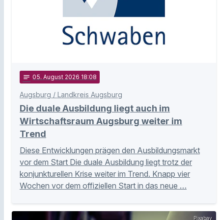
notes
05
. August 2026 18:08
Augsburg / Landkreis Augsburg
Die duale Ausbildung liegt auch im
Wirtschaftsraum Augsburg weiter im
Trend
Diese Entwicklungen prägen den Ausbildungsmarkt
vor dem Start Die duale Ausbildung liegt trotz der
konjunkturellen Krise weiter im Trend. Knapp vier
Wochen vor dem offiziellen Start in das neue …
Pixabay