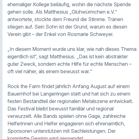
ehemaliger Kollege beiläufig, wohin die nächste Spende
gehen solle. Als Matthesius „Glühwürmchen e.V.“
antwortete, stockte dem Freund die Stimme. Tränen
stiegen auf. Sein Sohn ist der Grund, warum es diesen
Verein gibt – der Enkel von Rosmarie Schweyer.
„In diesem Moment wurde uns klar, wie nah dieses Thema
eigentlich ist“, sagt Matthesius. „Das ist kein abstrakter
guter Zweck, sondern echte Hilfe für echte Menschen –
oft viel näher, als einem bewusst war.“
Rock the Farm findet jährlich Anfang August auf einem
Bauernhof bei Langerringen statt und hat sich zu einem
festen Bestandteil der regionalen Metalszene entwickelt.
Das Festival bleibt bewusst familiär und regional
verwurzelt. Alle Bands spielen ohne Gage, zahlreiche
Helferinnen und Helfer engagieren sich ehrenamtlich,
Sponsoren unterstützen mit Sachleistungen. Der
komplette Gewinn wird gespendet.