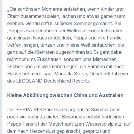
„Die schönsten Momente entstehen, wenn Kinder und
Eltern zusammenspielen, lachen und etwas gemeinsam
erleben. Genau dafür ist dieser Sommer gemacht. Bei
‚Peppas Familienabenteuer Weltreise‘ können Familien
gemeinsam Neues entdecken, Peppa und ihre Familie
treffen, singen, tanzen und in eine Welt eintauchen, die
ganz auf die Kleinsten zugeschniten ist. Es geht dabei
nicht nur ums Zuschauen, sondern ums Mitmachen,
Erleben und um die Erinnerungen, die Familien mit nach
Hause nehmen“, sagt Manuela Stone, Geschäftsführerin
des LEGOLAND Deutschland Resorts.
Kleine Abkühlung zwischen China und Australien
Der PEPPA PIG Park Günzburg hat im Sommer aber
noch viel mehr zu bieten. Besonders beliebt bei kleinen
Peppa Fans ist der Matschepfützen Wasserspielplatz, auf
dem nach Herzenslust geplanscht, gespritzt und