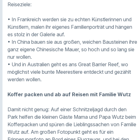
Reiseziele:
• In Frankreich werden sie zu echten Künstlerinnen und
Künstlern, malen ihr eigenes Familienporträt und hängen
es stolz in der Galerie auf.
• In China bauen sie aus großen, weichen Bausteinen ihre
ganz eigene Chinesische Mauer, so hoch und so lang sie
nur wollen.
• Und in Australien geht es ans Great Barrier Reef, wo
möglichst viele bunte Meerestiere entdeckt und gezählt
werden wollen.
Koffer packen und ab auf Reisen mit Familie Wutz
Damit nicht genug: Auf einer Schnitzeljagd durch den
Park helfen die kleinen Gäste Mama und Papa Wutz beim
Kofferpacken und spüren die Lieblingssachen von Familie
Wutz auf. Am großen Fotopunkt geht es für ein
Erinnerungsfoto an Bord eines Flugzeugs, und bei den