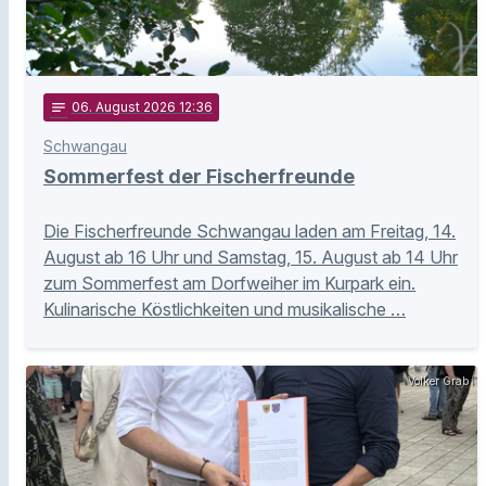
notes
06
. August 2026 12:36
Schwangau
Sommerfest der Fischerfreunde
Die Fischerfreunde Schwangau laden am Freitag, 14.
August ab 16 Uhr und Samstag, 15. August ab 14 Uhr
zum Sommerfest am Dorfweiher im Kurpark ein.
Kulinarische Köstlichkeiten und musikalische …
Volker Grab