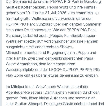
Der Sommer ist da und im PEPPA PIG Park in Günzburg
heißt es: Koffer packen. Peppa Wutz und ihre Familie
gehen vom 10. Juni bis 31. Juli 2026 zum ersten Mal zu
fünf auf große Weltreise und verwandeln dafür den
PEPPA PIG Park Günzburg über den ganzen Sommer in
ein buntes Reiseabenteuer. Wie der PEPPA PIG Park
Günzburg selbst ist auch „Peppas Familienabenteuer
Weltreise“ speziell auf Vorschulkinder und ihre Familien
ausgerichtet: mit kindgerechten Shows,
Mitmachmomenten und Begegnungen mit Peppa und
ihrer Familie. Zwischen der kleinkindgerechten Papa
Wutz’ Achterbahn, dem Matschepfützen
Wasserspielplatz und der LEGO® DUPLO® PEPPA PIG
Play Zone gibt es überall etwas gemeinsam zu erleben.
Im Mitelpunkt der Wutz’schen Weltreise steht der
Abenteuer-Reisepass. Damit ziehen Familien durch den
ganzen Park, lösen kleine Aufgaben und sammeln an
jeder Station Stempel. Die jungen Gäste erleben dabei drei