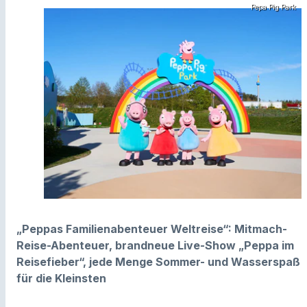
Pepa Pig Park
„Peppas Familienabenteuer Weltreise“: Mitmach-
Reise-Abenteuer, brandneue Live-Show „Peppa im
Reisefieber“, jede Menge Sommer- und Wasserspaß
für die Kleinsten