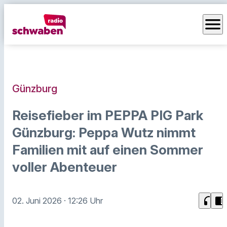
menu
Günzburg
Reisefieber im PEPPA PIG Park
Günzburg: Peppa Wutz nimmt
Familien mit auf einen Sommer
voller Abenteuer
headphones
chrome_reader_mode
02. Juni 2026
· 12:26 Uhr