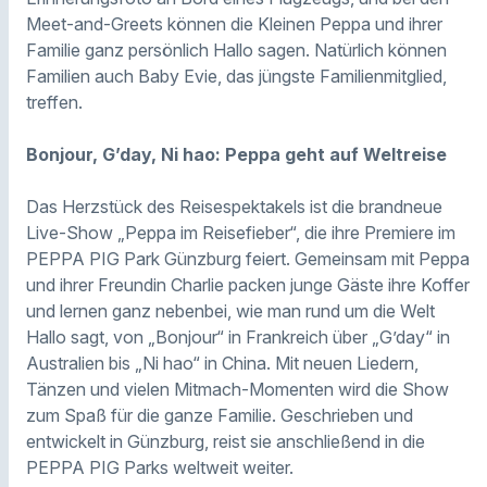
Meet-and-Greets können die Kleinen Peppa und ihrer
Familie ganz persönlich Hallo sagen. Natürlich können
Familien auch Baby Evie, das jüngste Familienmitglied,
treffen.
Bonjour, G’day, Ni hao: Peppa geht auf Weltreise
Das Herzstück des Reisespektakels ist die brandneue
Live-Show „Peppa im Reisefieber“, die ihre Premiere im
PEPPA PIG Park Günzburg feiert. Gemeinsam mit Peppa
und ihrer Freundin Charlie packen junge Gäste ihre Koffer
und lernen ganz nebenbei, wie man rund um die Welt
Hallo sagt, von „Bonjour“ in Frankreich über „G’day“ in
Australien bis „Ni hao“ in China. Mit neuen Liedern,
Tänzen und vielen Mitmach-Momenten wird die Show
zum Spaß für die ganze Familie. Geschrieben und
entwickelt in Günzburg, reist sie anschließend in die
PEPPA PIG Parks weltweit weiter.