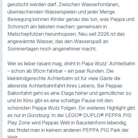
gerutscht werden darf. Zwischen Wasserfontänen,
überraschenden Wasserspielen und jeder Menge
Bewegung können Kinder genau das tun, was Peppa und
Schorsch am liebsten machen: gemeinsam in
Matschepfützen herumhopsen. Neu seit 2026 ist das
angewärmte Wasser, das den Wasserspaß an
Sommertagen noch angenehmer macht.
Wer es lieber rasant mag, dreht in Papa Wutz‘ Achterbahn
– schon ab 95cm fahrbar – ein paar Runden. Die
kleinkindgerechte Achterbahn ist für viele Gäste die
allererste Achterbahnfahrt ihres Lebens. Bei Peppas
Ballonfahrt geht es eine Etage höher und gemütlicher zu
und im Kino gibt es eine schattge Pause mit den
schönsten Peppa Wutz Folgen. Ein weiteres Highlight gibt
es nur in Günzburg: In der LEGO® DUPLO® PEPPA PIG
Play Zone wird Peppas Welt in Bausteinform lebendig,
das findet man in keinem anderen PEPPA PIG Park der
Welt.