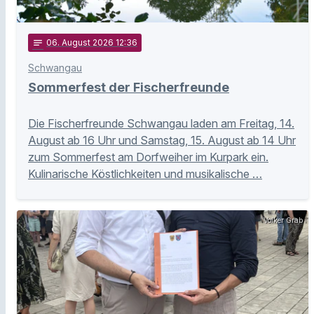
notes
06
. August 2026 12:36
Schwangau
Sommerfest der Fischerfreunde
Die Fischerfreunde Schwangau laden am Freitag, 14.
August ab 16 Uhr und Samstag, 15. August ab 14 Uhr
zum Sommerfest am Dorfweiher im Kurpark ein.
Kulinarische Köstlichkeiten und musikalische …
Volker Grab