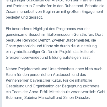
langjähriger Schulleiter der Árskóli, von den Partnerinnen
und Partnern in Gersthofen in den Ruhestand. Er hatte die
Zusammenarbeit von Beginn an mit großem Engagement
begleitet und geprägt.
Ein besonderes Highlight des Programms war der
gemeinsame Besuch im Ballonmuseum Gersthofen. Dort
begrüßte Reinhold Dempf, Zweiter Bürgermeister, die
Gäste persönlich und führte sie durch die Ausstellung –
ein symbolträchtiger Ort für ein Projekt, das kulturelle
Grenzen überwindet und Bildung aufsteigen lässt.
Neben Projektarbeit und Unterrichtsbesuchen blieb auch
Raum für den persönlichen Austausch und das
Kennenlernen bayerischer Kultur. Für die inhaltliche
Gestaltung und Organisation der Begegnung zeichnete
ein Team der Anna-Pröll-Mittelschule verantwortlich: Gabi
Bubmann, Sabrina Marschall und Simon Drüssler.