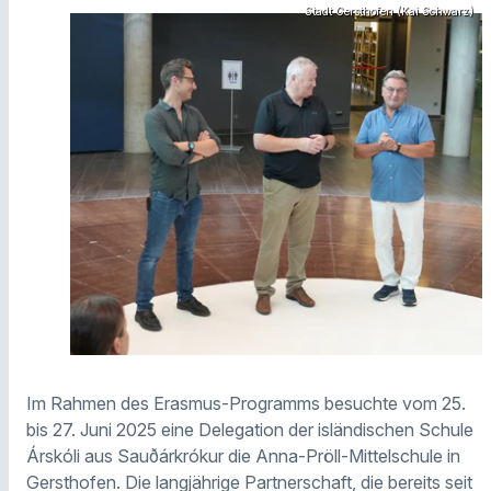
Stadt Gersthofen (Kai Schwarz)
Im Rahmen des Erasmus-Programms besuchte vom 25.
bis 27. Juni 2025 eine Delegation der isländischen Schule
Árskóli aus Sauðárkrókur die Anna-Pröll-Mittelschule in
Gersthofen. Die langjährige Partnerschaft, die bereits seit