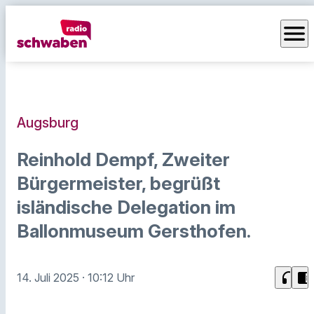
menu
Augsburg
Reinhold Dempf, Zweiter
Bürgermeister, begrüßt
isländische Delegation im
Ballonmuseum Gersthofen.
headphones
chrome_reader_mode
14. Juli 2025
· 10:12 Uhr