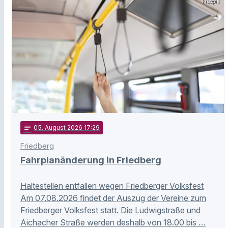
Freepik
notes
05
. August 2026 17:29
Friedberg
Fahrplanänderung in Friedberg
Haltestellen entfallen wegen Friedberger Volksfest
Am 07.08.2026 findet der Auszug der Vereine zum
Friedberger Volksfest statt. Die Ludwigstraße und
Aichacher Straße werden deshalb von 18.00 bis …