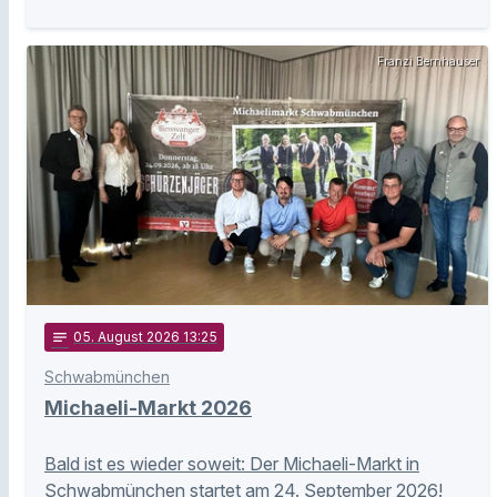
Franzi Bernhauser
notes
05
. August 2026 13:25
Schwabmünchen
Michaeli-Markt 2026
Bald ist es wieder soweit: Der Michaeli-Markt in
Schwabmünchen startet am 24. September 2026!