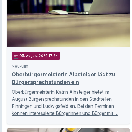
notes
05
. August 2026 17:34
Neu-Ulm
Oberbürgermeisterin Albsteiger lädt zu
Bürgersprechstunden ein
Oberbürgermeisterin Katrin Albsteiger bietet im
August Bürgersprechstunden in den Stadtteilen
Finningen und Ludwigsfeld an. Bei den Terminen
können interessierte Bürgerinnen und Bürger mit …