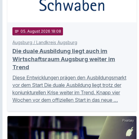
notes
05
. August 2026 18:08
Augsburg / Landkreis Augsburg
Die duale Ausbildung liegt auch im
Wirtschaftsraum Augsburg weiter im
Trend
Diese Entwicklungen prägen den Ausbildungsmarkt
vor dem Start Die duale Ausbildung liegt trotz der
konjunkturellen Krise weiter im Trend. Knapp vier
Wochen vor dem offiziellen Start in das neue …
Pixabay