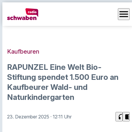
menu
Kaufbeuren
RAPUNZEL Eine Welt Bio-
Stiftung spendet 1.500 Euro an
Kaufbeurer Wald- und
Naturkindergarten
headphones
chrome_reader_mode
23. Dezember 2025
· 12:11 Uhr