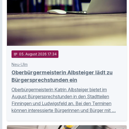
notes
05
. August 2026 17:34
Neu-Ulm
Oberbürgermeisterin Albsteiger lädt zu
Bürgersprechstunden ein
Oberbürgermeisterin Katrin Albsteiger bietet im
August Bürgersprechstunden in den Stadtteilen
Finningen und Ludwigsfeld an. Bei den Terminen
können interessierte Bürgerinnen und Bürger mit …