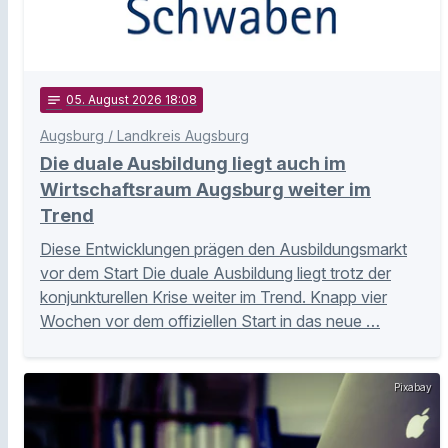
notes
05
. August 2026 18:08
Augsburg / Landkreis Augsburg
Die duale Ausbildung liegt auch im
Wirtschaftsraum Augsburg weiter im
Trend
Diese Entwicklungen prägen den Ausbildungsmarkt
vor dem Start Die duale Ausbildung liegt trotz der
konjunkturellen Krise weiter im Trend. Knapp vier
Wochen vor dem offiziellen Start in das neue …
Pixabay