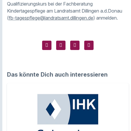
Qualifizierungskurs bei der Fachberatung
Kindertagespflege am Landratsamt Dillingen a.d.Donau
(
fb-tagespflege@landratsamt.dillingen.de
) anmelden.
Das könnte Dich auch interessieren