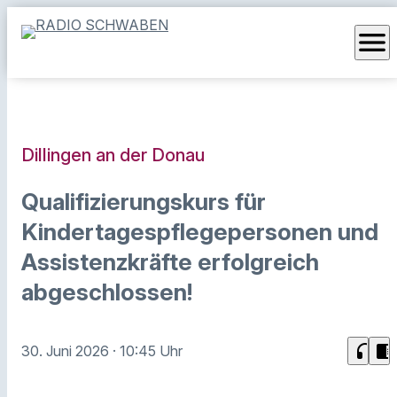
menu
Dillingen an der Donau
Qualifizierungskurs für
Kindertagespflegepersonen und
Assistenzkräfte erfolgreich
abgeschlossen!
headphones
chrome_reader_mode
30. Juni 2026
· 10:45 Uhr