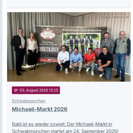
Franzi Bernhauser
notes
05
. August 2026 13:25
Schwabmünchen
Michaeli-Markt 2026
Bald ist es wieder soweit: Der Michaeli-Markt in
Schwabmünchen startet am 24. September 2026!