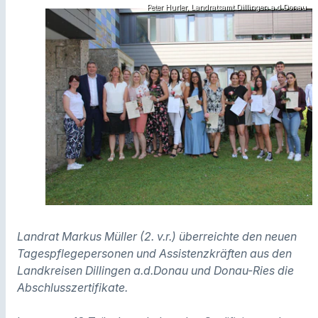
Peter Hurler, Landratsamt Dillingen a.d.Donau
Landrat Markus Müller (2. v.r.) überreichte den neuen
Tagespflegepersonen und Assistenzkräften aus den
Landkreisen Dillingen a.d.Donau und Donau-Ries die
Abschlusszertifikate.