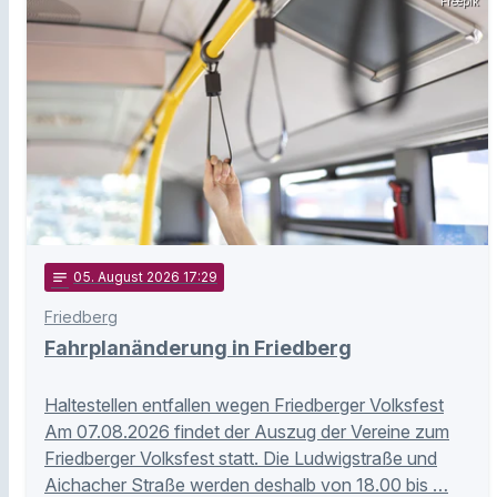
Freepik
notes
05
. August 2026 17:29
Friedberg
Fahrplanänderung in Friedberg
Haltestellen entfallen wegen Friedberger Volksfest
Am 07.08.2026 findet der Auszug der Vereine zum
Friedberger Volksfest statt. Die Ludwigstraße und
Aichacher Straße werden deshalb von 18.00 bis …