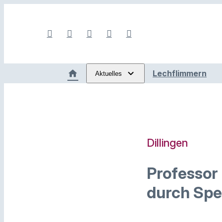
Lechflimmern
Aktuelles
Dillingen
Professor
durch Spez