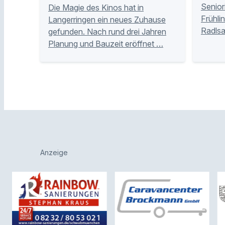
Senior
Die Magie des Kinos hat in
Frühlin
Langerringen ein neues Zuhause
Radlsa
gefunden. Nach rund drei Jahren
Planung und Bauzeit eröffnet …
Anzeige