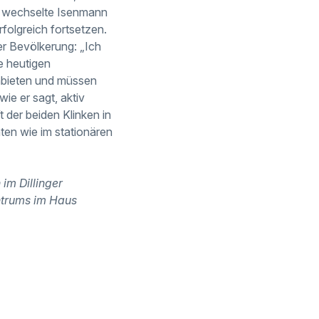
09 wechselte Isenmann
rfolgreich fortsetzen.
r Bevölkerung: „Ich
e heutigen
nbieten und müssen
ie er sagt, aktiv
t der beiden Klinken in
ten wie im stationären
im Dillinger
entrums im Haus