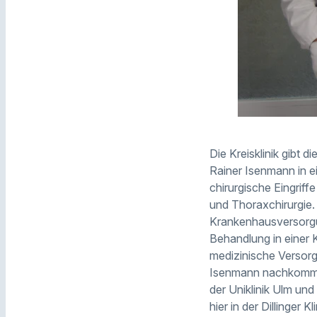
Die Kreisklinik gibt 
Rainer Isenmann in ei
chirurgische Eingriff
und Thoraxchirurgie.
Krankenhausversorgu
Behandlung in einer 
medizinische Versorg
Isenmann nachkommen 
der Uniklinik Ulm un
hier in der Dillinger