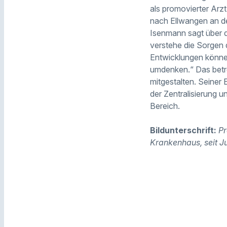
als promovierter Arz
nach Ellwangen an der 
Isenmann sagt über d
verstehe die Sorgen 
Entwicklungen können
umdenken.“ Das betref
mitgestalten. Seiner 
der Zentralisierung 
Bereich.
Bildunterschrift:
Pr
Krankenhaus, seit Ju