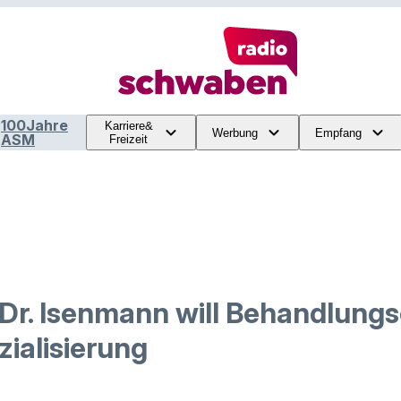
100Jahre
Karriere&
Werbung
Empfang
ASM
Freizeit
 Dr. Isenmann will Behandlungs
ialisierung