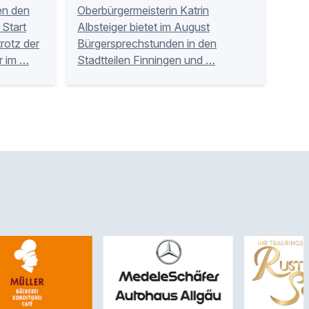
en den
Oberbürgermeisterin Katrin
Start
Albsteiger bietet im August
trotz der
Bürgersprechstunden in den
r im …
Stadtteilen Finningen und …