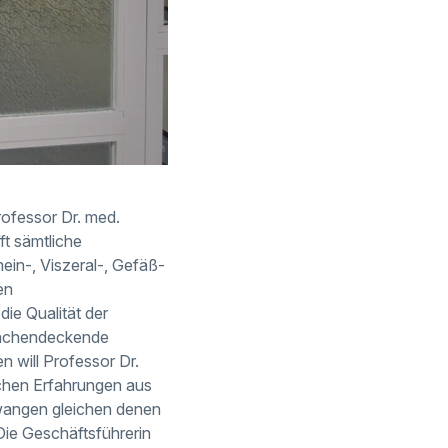
Professor Dr. med.
ft sämtliche
mein-, Viszeral-, Gefäß-
en
e Qualität der
flächendeckende
 will Professor Dr.
schen Erfahrungen aus
lwangen gleichen denen
 Die Geschäftsführerin