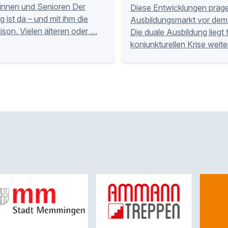
innen und Senioren Der
Diese Entwicklungen präg
g ist da – und mit ihm die
Ausbildungsmarkt vor dem 
ison. Vielen älteren oder …
Die duale Ausbildung liegt 
konjunkturellen Krise weite