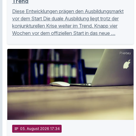
Trend
Diese Entwicklungen prägen den Ausbildungsmarkt
vor dem Start Die duale Ausbildung liegt trotz der
konjunkturellen Krise weiter im Trend. Knapp vier
Wochen vor dem offiziellen Start in das neue …
Pixabay
notes
05
. August 2026 17:34