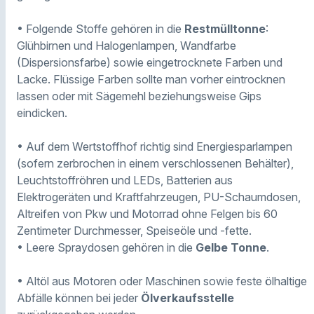
• Folgende Stoffe gehören in die
Restmülltonne
:
Glühbirnen und Halogenlampen, Wandfarbe
(Dispersionsfarbe) sowie eingetrocknete Farben und
Lacke. Flüssige Farben sollte man vorher eintrocknen
lassen oder mit Sägemehl beziehungsweise Gips
eindicken.
• Auf dem Wertstoffhof richtig sind Energiesparlampen
(sofern zerbrochen in einem verschlossenen Behälter),
Leuchtstoffröhren und LEDs, Batterien aus
Elektrogeräten und Kraftfahrzeugen, PU-Schaumdosen,
Altreifen von Pkw und Motorrad ohne Felgen bis 60
Zentimeter Durchmesser, Speiseöle und -fette.
• Leere Spraydosen gehören in die
Gelbe Tonne
.
• Altöl aus Motoren oder Maschinen sowie feste ölhaltige
Abfälle können bei jeder
Ölverkaufsstelle