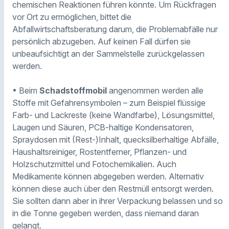
chemischen Reaktionen führen könnte. Um Rückfragen
vor Ort zu ermöglichen, bittet die
Abfallwirtschaftsberatung darum, die Problemabfälle nur
persönlich abzugeben. Auf keinen Fall dürfen sie
unbeaufsichtigt an der Sammelstelle zurückgelassen
werden.
• Beim
Schadstoffmobil
angenommen werden alle
Stoffe mit Gefahrensymbolen – zum Beispiel flüssige
Farb- und Lackreste (keine Wandfarbe), Lösungsmittel,
Laugen und Säuren, PCB-haltige Kondensatoren,
Spraydosen mit (Rest-)Inhalt, quecksilberhaltige Abfälle,
Haushaltsreiniger, Rostentferner, Pflanzen- und
Holzschutzmittel und Fotochemikalien. Auch
Medikamente können abgegeben werden. Alternativ
können diese auch über den Restmüll entsorgt werden.
Sie sollten dann aber in ihrer Verpackung belassen und so
in die Tonne gegeben werden, dass niemand daran
gelangt.