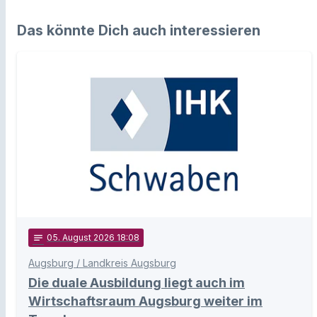
Das könnte Dich auch interessieren
notes
05
. August 2026 18:08
Augsburg / Landkreis Augsburg
Die duale Ausbildung liegt auch im
Wirtschaftsraum Augsburg weiter im