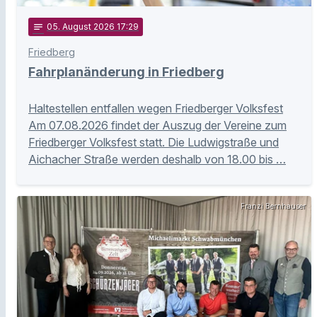
notes
05
. August 2026 17:29
Friedberg
Fahrplanänderung in Friedberg
Haltestellen entfallen wegen Friedberger Volksfest
Am 07.08.2026 findet der Auszug der Vereine zum
Friedberger Volksfest statt. Die Ludwigstraße und
Aichacher Straße werden deshalb von 18.00 bis …
Franzi Bernhauser