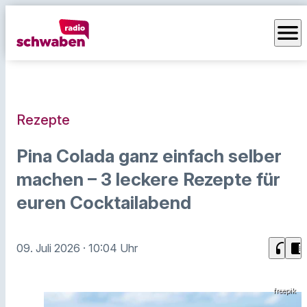
menu
Rezepte
Pina Colada ganz einfach selber
machen – 3 leckere Rezepte für
euren Cocktailabend
headphones
chrome_reader_mode
09. Juli 2026
· 10:04 Uhr
freepik