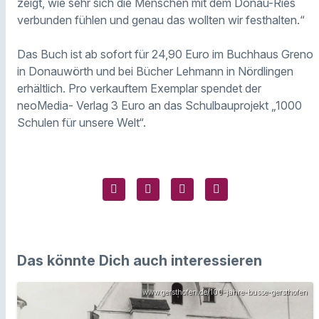
zeigt, wie sehr sich die Menschen mit dem Donau-Ries
verbunden fühlen und genau das wollten wir festhalten.“
Das Buch ist ab sofort für 24,90 Euro im Buchhaus Greno
in Donauwörth und bei Bücher Lehmann in Nördlingen
erhältlich. Pro verkauftem Exemplar spendet der
neoMedia- Verlag 3 Euro an das Schulbauprojekt „1000
Schulen für unsere Welt“.
Das könnte Dich auch interessieren
www.gersthofen.de/100-jahre-busse-gersthofen