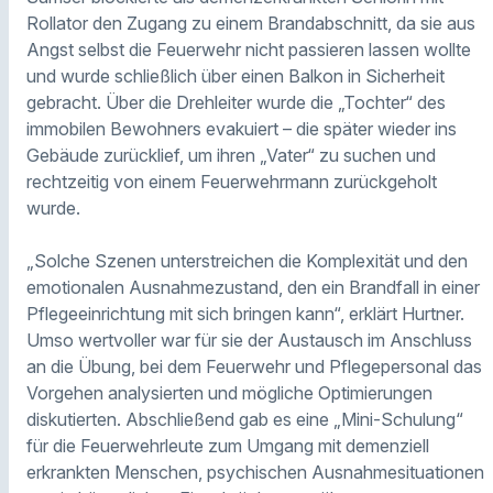
Rollator den Zugang zu einem Brandabschnitt, da sie aus
Angst selbst die Feuerwehr nicht passieren lassen wollte
und wurde schließlich über einen Balkon in Sicherheit
gebracht. Über die Drehleiter wurde die „Tochter“ des
immobilen Bewohners evakuiert – die später wieder ins
Gebäude zurücklief, um ihren „Vater“ zu suchen und
rechtzeitig von einem Feuerwehrmann zurückgeholt
wurde.
„Solche Szenen unterstreichen die Komplexität und den
emotionalen Ausnahmezustand, den ein Brandfall in einer
Pflegeeinrichtung mit sich bringen kann“, erklärt Hurtner.
Umso wertvoller war für sie der Austausch im Anschluss
an die Übung, bei dem Feuerwehr und Pflegepersonal das
Vorgehen analysierten und mögliche Optimierungen
diskutierten. Abschließend gab es eine „Mini-Schulung“
für die Feuerwehrleute zum Umgang mit demenziell
erkrankten Menschen, psychischen Ausnahmesituationen