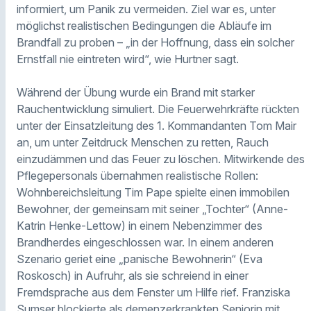
informiert, um Panik zu vermeiden. Ziel war es, unter
möglichst realistischen Bedingungen die Abläufe im
Brandfall zu proben – „in der Hoffnung, dass ein solcher
Ernstfall nie eintreten wird“, wie Hurtner sagt.
Während der Übung wurde ein Brand mit starker
Rauchentwicklung simuliert. Die Feuerwehrkräfte rückten
unter der Einsatzleitung des 1. Kommandanten Tom Mair
an, um unter Zeitdruck Menschen zu retten, Rauch
einzudämmen und das Feuer zu löschen. Mitwirkende des
Pflegepersonals übernahmen realistische Rollen:
Wohnbereichsleitung Tim Pape spielte einen immobilen
Bewohner, der gemeinsam mit seiner „Tochter“ (Anne-
Katrin Henke-Lettow) in einem Nebenzimmer des
Brandherdes eingeschlossen war. In einem anderen
Szenario geriet eine „panische Bewohnerin“ (Eva
Roskosch) in Aufruhr, als sie schreiend in einer
Fremdsprache aus dem Fenster um Hilfe rief. Franziska
Sumser blockierte als demenzerkrankten Seniorin mit