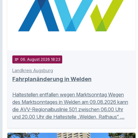
notes
06
. August 2026 18:23
Landkreis Augsburg
Fahrplanänderung in Welden
Haltestellen entfallen wegen Marktsonntag Wegen
des Marktsonntages in Welden am 09.08.2026 kann
die AVV-Regionalbuslinie 501 zwischen 06.00 Uhr
und 20.00 Uhr die Haltestelle „Welden, Rathaus“ …
Stadt Neu-Ulm