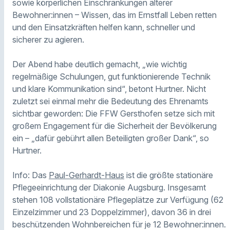
sowie körperlichen Einschränkungen älterer
Bewohner:innen – Wissen, das im Ernstfall Leben retten
und den Einsatzkräften helfen kann, schneller und
sicherer zu agieren.
Der Abend habe deutlich gemacht, „wie wichtig
regelmäßige Schulungen, gut funktionierende Technik
und klare Kommunikation sind“, betont Hurtner. Nicht
zuletzt sei einmal mehr die Bedeutung des Ehrenamts
sichtbar geworden: Die FFW Gersthofen setze sich mit
großem Engagement für die Sicherheit der Bevölkerung
ein – „dafür gebührt allen Beteiligten großer Dank“, so
Hurtner.
Info: Das
Paul-Gerhardt-Haus
ist die größte stationäre
Pflegeeinrichtung der Diakonie Augsburg. Insgesamt
stehen 108 vollstationäre Pflegeplätze zur Verfügung (62
Einzelzimmer und 23 Doppelzimmer), davon 36 in drei
beschützenden Wohnbereichen für je 12 Bewohner:innen.