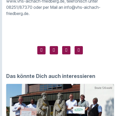
www.vhs-aichach-friedberg.de, telefonisch unter
08251/87370 oder per Mail an info@vhs-aichach-
friedberg.de.
Das könnte Dich auch interessieren
Beate Oßwald