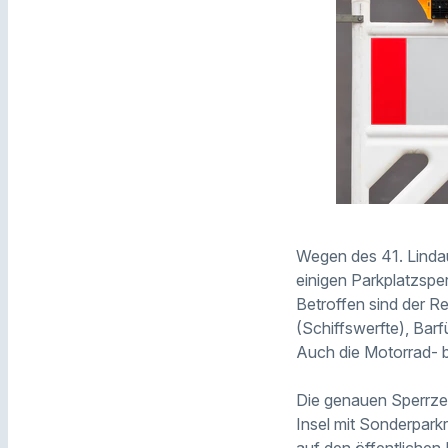
Wegen des 41. Lindaue
einigen Parkplatzspe
Betroffen sind der R
(Schiffswerfte), Barf
Auch die Motorrad- be
Die genauen Sperrze
Insel mit Sonderparkr
auf den öffentlichen