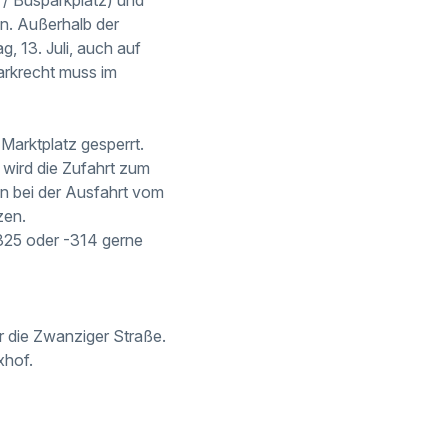
n. Außerhalb der
g, 13. Juli, auch auf
arkrecht muss im
 Marktplatz gesperrt.
 wird die Zufahrt zum
n bei der Ausfahrt vom
zen.
325 oder -314 gerne
er die Zwanziger Straße.
xhof.