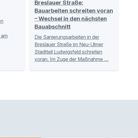
Breslauer Straße:
Bauarbeiten schreiten voran
– Wechsel in den nächsten
en
Bauabschnitt
n am
Die Sanierungsarbeiten in der
Breslauer Straße im Neu-Ulmer
Stadtteil Ludwigsfeld schreiten
voran. Im Zuge der Maßnahme …