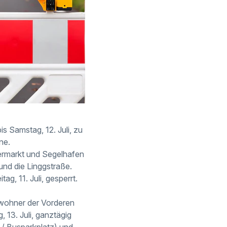
s Samstag, 12. Juli, zu
ne.
termarkt und Segelhafen
 und die Linggstraße.
g, 11. Juli, gesperrt.
ewohner der Vorderen
, 13. Juli, ganztägig
/ Busparkplatz) und