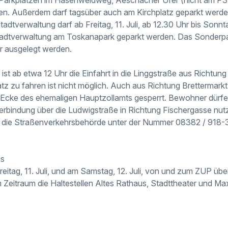
en. Außerdem darf tagsüber auch am Kirchplatz geparkt werde
adtverwaltung darf ab Freitag, 11. Juli, ab 12.30 Uhr bis Sonnta
tadtverwaltung am Toskanapark geparkt werden. Das Sonderp
r ausgelegt werden.
 ist ab etwa 12 Uhr die Einfahrt in die Linggstraße aus Richtung
tz zu fahren ist nicht möglich. Auch aus Richtung Brettermarkt
 Ecke des ehemaligen Hauptzollamts gesperrt. Bewohner dürfe
Verbindung über die Ludwigstraße in Richtung Fischergasse nut
t die Straßenverkehrsbehörde unter der Nummer 08382 / 918-
us
Freitag, 11. Juli, und am Samstag, 12. Juli, von und zum ZUP üb
m Zeitraum die Haltestellen Altes Rathaus, Stadttheater und Ma