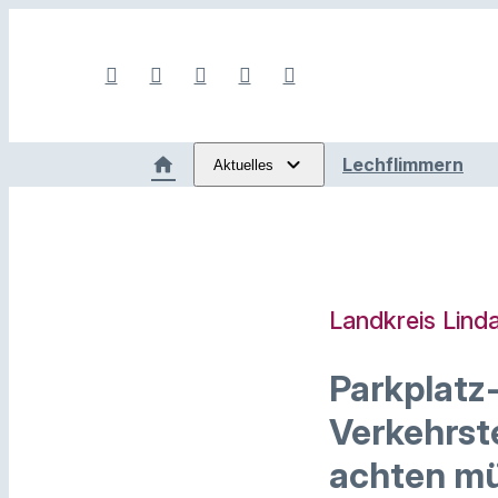
Lechflimmern
Aktuelles
Landkreis Lind
Parkplatz
Verkehrst
achten m