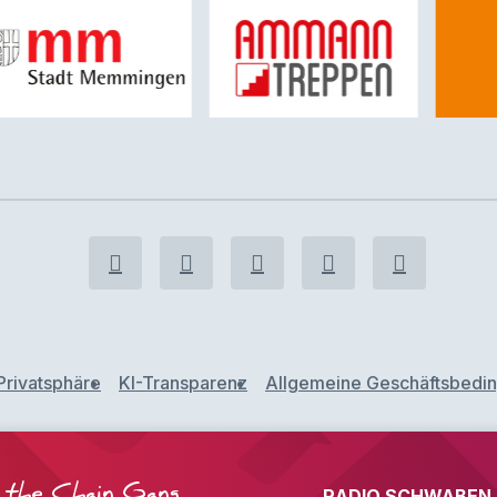
Privatsphäre
KI-Transparenz
Allgemeine Geschäftsbedi
the Chain Gang
RADIO SCHWABEN F