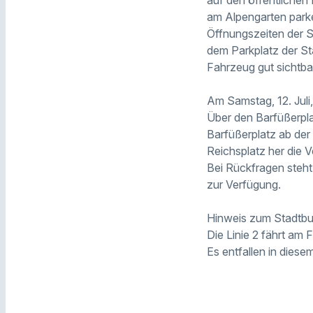
am Alpengarten park
Öffnungszeiten der St
dem Parkplatz der S
Fahrzeug gut sichtba
Am Samstag, 12. Juli,
Über den Barfüßerpla
Barfüßerplatz ab der
Reichsplatz her die 
Bei Rückfragen steh
zur Verfügung.
Hinweis zum Stadtb
Die Linie 2 fährt am 
Es entfallen in diese