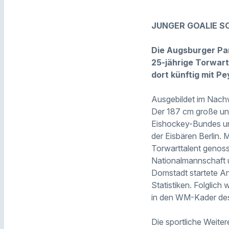
JUNGER GOALIE S
Die Augsburger Pan
25-jährige Torwart
dort künftig mit 
Ausgebildet im Nach
Der 187 cm große un
Eishockey-Bundes und
der Eisbären Berlin.
Torwarttalent genoss,
Nationalmannschaft u
Domstadt startete Anc
Statistiken. Folglic
in den WM-Kader des
Die sportliche Weite