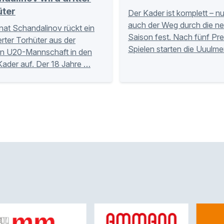
üter
Der Kader ist komplett – n
auch der Weg durch die n
nat Schandalinov rückt ein
Saison fest. Nach fünf Pr
ierter Torhüter aus der
Spielen starten die Uuulme
n U20-Mannschaft in den
Kader auf. Der 18 Jahre …