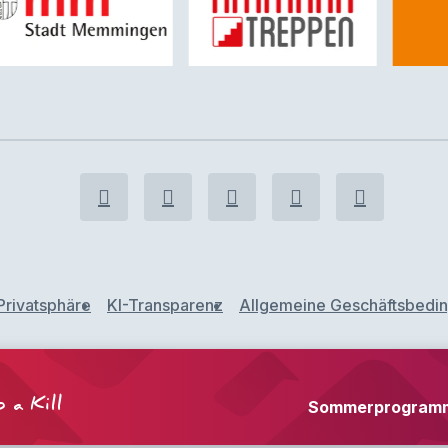
Privatsphäre
KI-Transparenz
Allgemeine Geschäftsbedi
 a Kill
Sommerprogramm