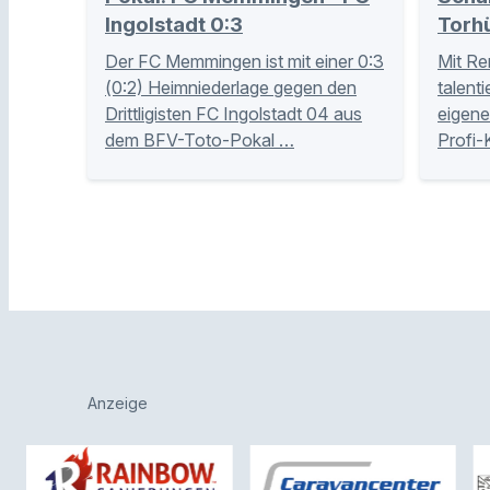
Ingolstadt 0:3
Torh
Der FC Memmingen ist mit einer 0:3
Mit Re
(0:2) Heimniederlage gegen den
talent
Drittligisten FC Ingolstadt 04 aus
eigene
dem BFV-Toto-Pokal …
Profi-
Anzeige