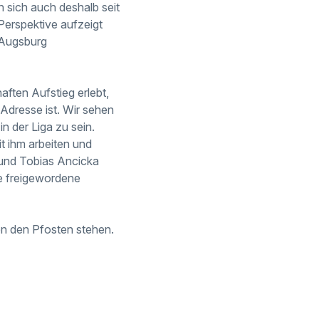
n sich auch deshalb seit
Perspektive aufzeigt
 Augsburg
aften Aufstieg erlebt,
 Adresse ist. Wir sehen
in der Liga zu sein.
it ihm arbeiten und
s und Tobias Ancicka
die freigewordene
n den Pfosten stehen.