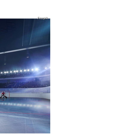
Freepik