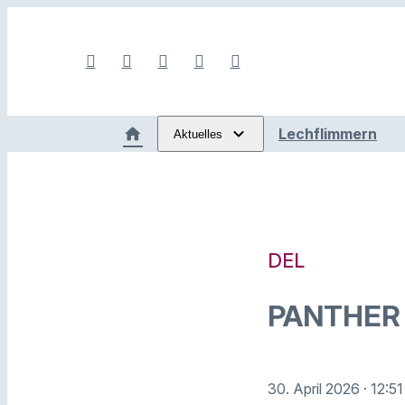
Lechflimmern
Aktuelles
DEL
PANTHER
30. April 2026
· 12:5