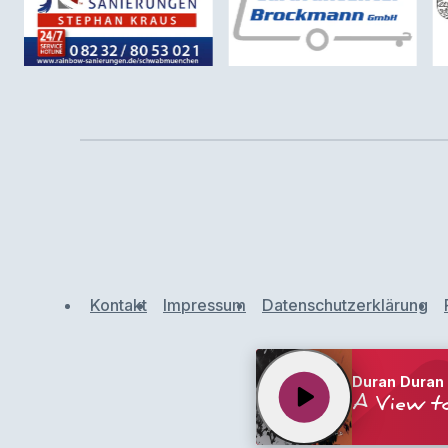
Kontakt
Impressum
Datenschutzerklärung
Duran Duran
play_arrow
A View to