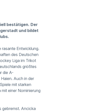
ell bestätigen. Der
gerstadt und bildet
lubs.
 rasante Entwicklung.
chaften des Deutschen
ockey Liga im Trikot
Deutschlands größtes
r die A-
 Haien. Auch in der
Spiele mit starken
a mit einer Nominierung
gs gebremst. Ancicka