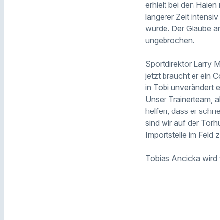
erhielt bei den Haien
längerer Zeit intens
wurde. Der Glaube an
ungebrochen.
Sportdirektor Larry 
jetzt braucht er ein 
in Tobi unverändert ei
Unser Trainerteam, al
helfen, dass er schn
sind wir auf der Torh
Importstelle im Feld 
Tobias Ancicka wird