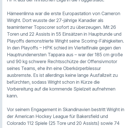
Hämeenlinna war die erste Europastation von Cameron
Wright. Dort wusste der 27-jährige Kanadier als
teaminterner Topscorer sofort zu überzeugen. Mit 26
Toren und 22 Assists in 55 Einsätzen in Hauptrunde und
Playoffs demonstrierte Wright seine Scoring-Fähigkeiten.
In den Playoffs – HPK schied im Viertelfinale gegen den
Hauptrundenersten Tappara aus – war der 185 cm große
und 90 kg schwere Rechtsschütze der Offensivmotor
seines Teams, ehe ihn eine Oberkörperblessur
ausbremste. Es ist allerdings keine lange Ausfallzeit zu
befürchten, sodass Wright schon in Kürze die
Vorbereitung auf die kommende Spielzeit aufnehmen
kann.
Vor seinem Engagement in Skandinavien bestritt Wright in
der American Hockey League für Bakersfield und
Colorado 112 Spiele (25 Tore und 20 Assists) sowie 74