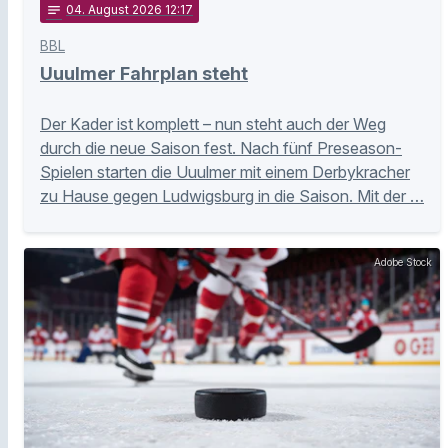
notes
04
. August 2026 12:17
BBL
Uuulmer Fahrplan steht
Der Kader ist komplett – nun steht auch der Weg
durch die neue Saison fest. Nach fünf Preseason-
Spielen starten die Uuulmer mit einem Derbykracher
zu Hause gegen Ludwigsburg in die Saison. Mit der …
Adobe Stock