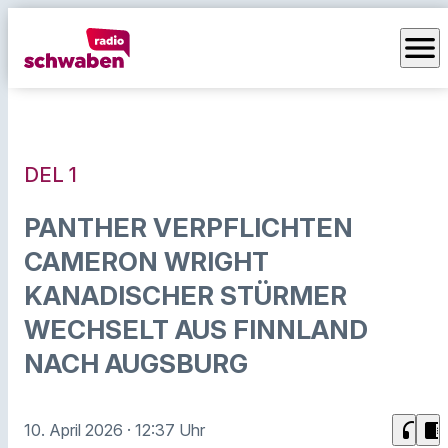
menu
DEL 1
PANTHER VERPFLICHTEN
CAMERON WRIGHT
KANADISCHER STÜRMER
WECHSELT AUS FINNLAND
NACH AUGSBURG
headphones
chrome_reader_mode
10. April 2026
· 12:37 Uhr