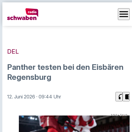
menu
DEL
Panther testen bei den Eisbären
Regensburg
headphones
chrome_reader_mode
12. Juni 2026
· 09:44 Uhr
Adobe Stock