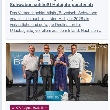
Schwaben schließt Halbjahr positiv ab
Das Verbandsgebiet Allgäu/Bayerisch-Schwaben
erweist sich auch im ersten Halbjahr 2026 als
verlässliche und gefragte Destination für
Urlaubsgäste, vor allem aus dem Inland. Nach den …
Optik Gronde
notes
07
. August 2026 18:14