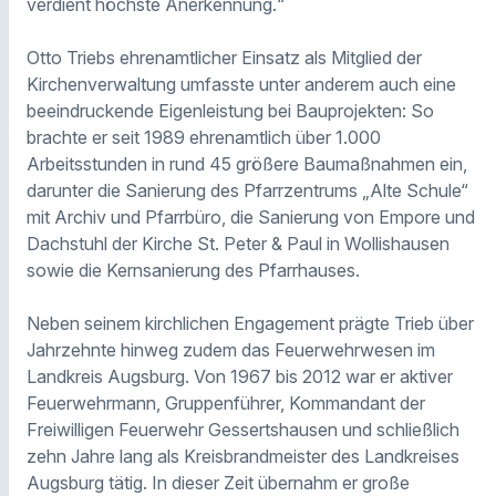
verdient höchste Anerkennung.“
Otto Triebs ehrenamtlicher Einsatz als Mitglied der
Kirchenverwaltung umfasste unter anderem auch eine
beeindruckende Eigenleistung bei Bauprojekten: So
brachte er seit 1989 ehrenamtlich über 1.000
Arbeitsstunden in rund 45 größere Baumaßnahmen ein,
darunter die Sanierung des Pfarrzentrums „Alte Schule“
mit Archiv und Pfarrbüro, die Sanierung von Empore und
Dachstuhl der Kirche St. Peter & Paul in Wollishausen
sowie die Kernsanierung des Pfarrhauses.
Neben seinem kirchlichen Engagement prägte Trieb über
Jahrzehnte hinweg zudem das Feuerwehrwesen im
Landkreis Augsburg. Von 1967 bis 2012 war er aktiver
Feuerwehrmann, Gruppenführer, Kommandant der
Freiwilligen Feuerwehr Gessertshausen und schließlich
zehn Jahre lang als Kreisbrandmeister des Landkreises
Augsburg tätig. In dieser Zeit übernahm er große