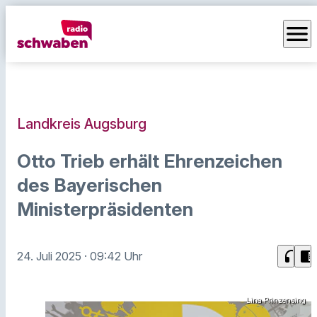
menu
Landkreis Augsburg
Otto Trieb erhält Ehrenzeichen
des Bayerischen
Ministerpräsidenten
headphones
chrome_reader_mode
24. Juli 2025
· 09:42 Uhr
Lina Prinzensing