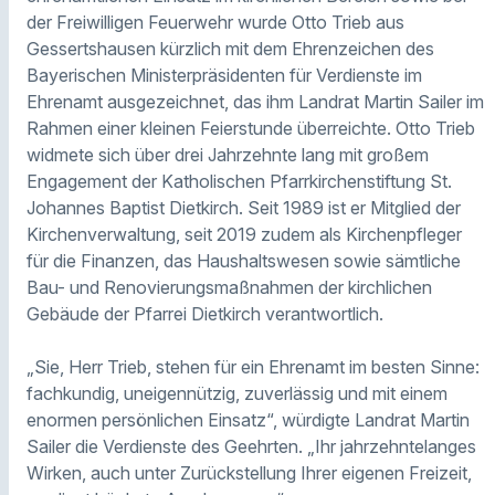
der Freiwilligen Feuerwehr wurde Otto Trieb aus
Gessertshausen kürzlich mit dem Ehrenzeichen des
Bayerischen Ministerpräsidenten für Verdienste im
Ehrenamt ausgezeichnet, das ihm Landrat Martin Sailer im
Rahmen einer kleinen Feierstunde überreichte. Otto Trieb
widmete sich über drei Jahrzehnte lang mit großem
Engagement der Katholischen Pfarrkirchenstiftung St.
Johannes Baptist Dietkirch. Seit 1989 ist er Mitglied der
Kirchenverwaltung, seit 2019 zudem als Kirchenpfleger
für die Finanzen, das Haushaltswesen sowie sämtliche
Bau- und Renovierungsmaßnahmen der kirchlichen
Gebäude der Pfarrei Dietkirch verantwortlich.
„Sie, Herr Trieb, stehen für ein Ehrenamt im besten Sinne:
fachkundig, uneigennützig, zuverlässig und mit einem
enormen persönlichen Einsatz“, würdigte Landrat Martin
Sailer die Verdienste des Geehrten. „Ihr jahrzehntelanges
Wirken, auch unter Zurückstellung Ihrer eigenen Freizeit,