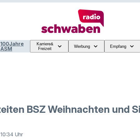
100Jahre
Karriere&
Werbung
Empfang
ASM
Freizeit
eiten BSZ Weihnachten und Si
· 10:34 Uhr