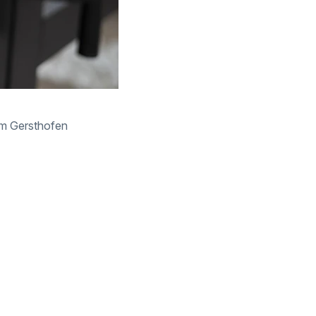
m Gersthofen