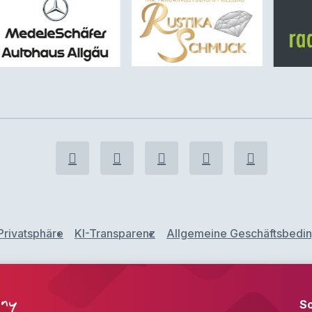
Privatsphäre
KI-Transparenz
Allgemeine Geschäftsbedi
iny
S