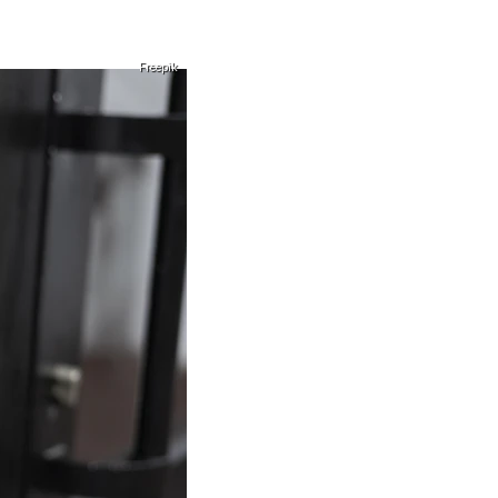
Freepik