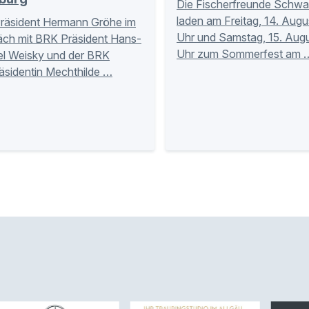
Die Fischerfreunde Schw
laden am Freitag, 14. Augu
räsident Hermann Gröhe im
Uhr und Samstag, 15. Augu
ch mit BRK Präsident Hans-
Uhr zum Sommerfest am 
l Weisky und der BRK
äsidentin Mechthilde …