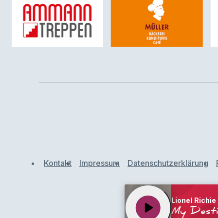
Kontakt
Impressum
Datenschutzerklärung
Lionel Richie
play_arrow
My Dest