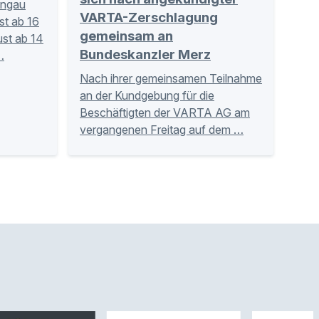
angau
VARTA-Zerschlagung
st ab 16
gemeinsam an
st ab 14
Bundeskanzler Merz
…
Nach ihrer gemeinsamen Teilnahme
an der Kundgebung für die
Beschäftigten der VARTA AG am
vergangenen Freitag auf dem …