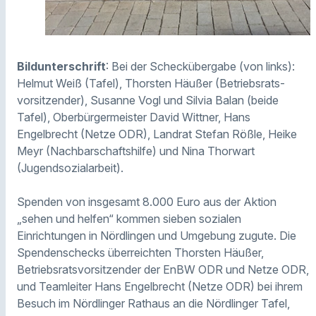
Bildunterschrift
: Bei der Scheckübergabe (von links):
Helmut Weiß (Tafel), Thorsten Häußer (Betriebsrats-
vorsitzender), Susanne Vogl und Silvia Balan (beide
Tafel), Oberbürgermeister David Wittner, Hans
Engelbrecht (Netze ODR), Landrat Stefan Rößle, Heike
Meyr (Nachbarschaftshilfe) und Nina Thorwart
(Jugendsozialarbeit).
Spenden von insgesamt 8.000 Euro aus der Aktion
„sehen und helfen“ kommen sieben sozialen
Einrichtungen in Nördlingen und Umgebung zugute. Die
Spendenschecks überreichten Thorsten Häußer,
Betriebsratsvorsitzender der EnBW ODR und Netze ODR,
und Teamleiter Hans Engelbrecht (Netze ODR) bei ihrem
Besuch im Nördlinger Rathaus an die Nördlinger Tafel,