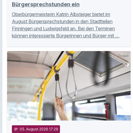
Bürgersprechstunden ein
Oberbürgermeisterin Katrin Albsteiger bietet im
August Bürgersprechstunden in den Stadtteilen
Finningen und Ludwigsfeld an. Bei den Terminen
können interessierte Bürgerinnen und Bürger mit …
Freepik
notes
05
. August 2026 17:29