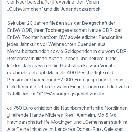
vier Nachbarschaftshilfevereine, den Verein
„Glühwürmchen“ und die Jugendsozialarbeit.
Seit über 20 Jahren fließen aus der Belegschaft der
EnBW ODR, ihrer Tochtergesellschaft Netze ODR, der
EnBW-Tochter NetCom BW sowie etlicher Pensionäre
jedes Jahr kurz vor Weihnachten Spenden aus
Mehrarbeitsstunden sowie Geldspenden in die vom ODR-
Betriebsrat initiierte Aktion „sehen und helfen“. Ende
letzten Jahres wurde die Höchstmarke vom Vorjahr
nochmals getoppt: Mehr als 400 Beschäftigte und
Pensionäre haben rund 62.000 Euro gespendet. Dieses
Geld kommt etlichen sozialen Einrichtungen und den zehn
Tafelläden im ODR-Versorgungsgebiet zugute.
Je 750 Euro erhielten die Nachbarschaftshilfe Nördlingen,
„Helfende Hände Mittleres Ries“ Alerheim, Mö & Mö
Nachbarschaftshilfe Möttingen und „Gemeinsam stark im
Alter“ eine Initiative im Landkreis Donau-Ries. Geleistet