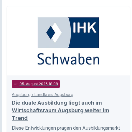
notes
05
. August 2026 18:08
Augsburg / Landkreis Augsburg
Die duale Ausbildung liegt auch im
Wirtschaftsraum Augsburg weiter im
Trend
Diese Entwicklungen prägen den Ausbildungsmarkt