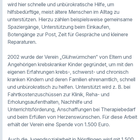
wird hier schnelle und unbürokratische Hilfe, um
hilfsbedürftige, meist ältere Menschen im Alltag zu
unterstützen. Hierzu zählen beispielsweise gemeinsame
Spaziergänge, Unterstützung beim Einkaufen,
Botengänge zur Post, Zeit für Gespräche und kleinere
Reparaturen.
2002 wurde der Verein „Glühwürmchen“ von Eltern und
Angehörigen krebskranker Kinder gegründet, um mit den
eigenen Erfahrungen krebs-, schwerst- und chronisch
kranken Kindern und deren Familien ehrenamtlich, schnell
und unbürokratisch zu helfen. Unterstützt wird z. B. bei
Fahrtkostenzuschüssen zur Klinik, Reha- und
Erholungsaufenthalten, Nachhilfe und
Unterrichtsförderung, Anschaffungen bei Therapiebedarf
und beim Erfüllen von Herzenswünschen. Für diese Arbeit
erhält der Verein eine Spende von 1.500 Euro.
Auch die Jugendsozialarbeit in Nördlingen wird mit 1.500