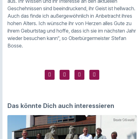
aus. Ihr Wissen und ihr Interesse an den aktuellen
Geschehnissen sind beeindruckend, ihr Geist ist hellwach.
Auch das finde ich außergewöhnlich in Anbetracht ihres
hohen Alters. Ich wünsche ihr von Herzen alles Gute zu
ihrem Geburtstag und hoffe, dass ich sie im nächsten Jahr
wieder besuchen kann“, so Oberbürgermeister Stefan
Bosse.
Das könnte Dich auch interessieren
Beate Oßwald