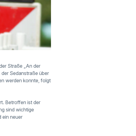
er Straße „An der
 der Sedanstraße über
en werden konnte, folgt
. Betroffen ist der
g sind wichtige
 ein neuer