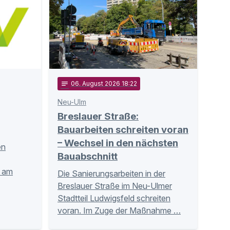
notes
06
. August 2026 18:22
Neu-Ulm
Breslauer Straße:
Bauarbeiten schreiten voran
– Wechsel in den nächsten
en
Bauabschnitt
n am
Die Sanierungsarbeiten in der
Breslauer Straße im Neu-Ulmer
Stadtteil Ludwigsfeld schreiten
voran. Im Zuge der Maßnahme …