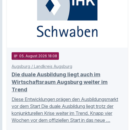
notes
05
. August 2026 18:08
Augsburg / Landkreis Augsburg
Die duale Ausbildung liegt auch im
Wirtschaftsraum Augsburg weiter im
Trend
Diese Entwicklungen prägen den Ausbildungsmarkt
vor dem Start Die duale Ausbildung liegt trotz der
konjunkturellen Krise weiter im Trend. Knapp vier
Wochen vor dem offiziellen Start in das neue …