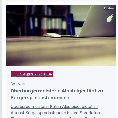
Pixabay
notes
05
. August 2026 17:34
Neu-Ulm
Oberbürgermeisterin Albsteiger lädt zu
Bürgersprechstunden ein
Oberbürgermeisterin Katrin Albsteiger bietet im
August Bürgersprechstunden in den Stadtteilen