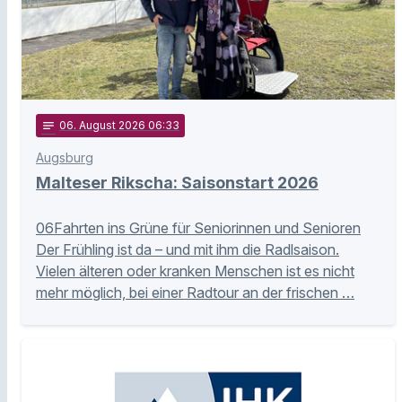
notes
06
. August 2026 06:33
Augsburg
Malteser Rikscha: Saisonstart 2026
06Fahrten ins Grüne für Seniorinnen und Senioren
Der Frühling ist da – und mit ihm die Radlsaison.
Vielen älteren oder kranken Menschen ist es nicht
mehr möglich, bei einer Radtour an der frischen …