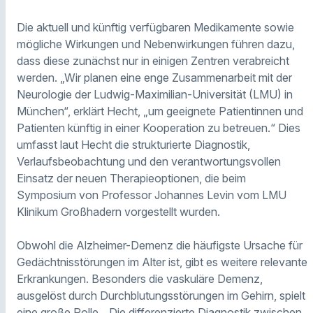
Die aktuell und künftig verfügbaren Medikamente sowie
mögliche Wirkungen und Nebenwirkungen führen dazu,
dass diese zunächst nur in einigen Zentren verabreicht
werden. „Wir planen eine enge Zusammenarbeit mit der
Neurologie der Ludwig-Maximilian-Universität (LMU) in
München“, erklärt Hecht, „um geeignete Patientinnen und
Patienten künftig in einer Kooperation zu betreuen.“ Dies
umfasst laut Hecht die strukturierte Diagnostik,
Verlaufsbeobachtung und den verantwortungsvollen
Einsatz der neuen Therapieoptionen, die beim
Symposium von Professor Johannes Levin vom LMU
Klinikum Großhadern vorgestellt wurden.
Obwohl die Alzheimer-Demenz die häufigste Ursache für
Gedächtnisstörungen im Alter ist, gibt es weitere relevante
Erkrankungen. Besonders die vaskuläre Demenz,
ausgelöst durch Durchblutungsstörungen im Gehirn, spielt
eine große Rolle. „Die differenzierte Diagnostik zwischen