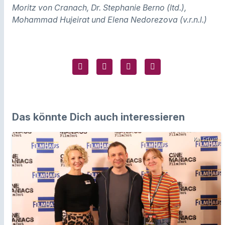
Moritz von Cranach, Dr. Stephanie Berno (ltd.),
Mohammad Hujeirat und Elena Nedorezova (v.r.n.l.)
Das könnte Dich auch interessieren
Kai Erfurt