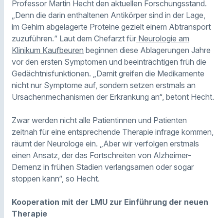
Professor Martin Hecht den aktuellen Forschungsstand.
„Denn die darin enthaltenen Antikörper sind in der Lage,
im Gehirn abgelagerte Proteine gezielt einem Abtransport
zuzuführen.“ Laut dem Chefarzt für
Neurologie am
Klinikum Kaufbeuren
beginnen diese Ablagerungen Jahre
vor den ersten Symptomen und beeinträchtigen früh die
Gedächtnisfunktionen. „Damit greifen die Medikamente
nicht nur Symptome auf, sondern setzen erstmals an
Ursachenmechanismen der Erkrankung an“, betont Hecht.
Zwar werden nicht alle Patientinnen und Patienten
zeitnah für eine entsprechende Therapie infrage kommen,
räumt der Neurologe ein. „Aber wir verfolgen erstmals
einen Ansatz, der das Fortschreiten von Alzheimer-
Demenz in frühen Stadien verlangsamen oder sogar
stoppen kann“, so Hecht.
Kooperation mit der LMU zur Einführung der neuen
Therapie