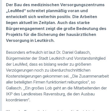
Der Bau des medizinischen Versorgungszentrums
„LeuMed“ schreitet planmäßig voran und
entwickelt sich weiterhin positiv. Die Arbeiten
liegen aktuell im Zeitplan. Auch das starke
Bürgerengagement zeigt die große Bedeutung des
Projekts für die Sicherung der hausärztlichen
Versorgung in Leutkirch.
Besonders erfreulich ist laut Dr. Daniel Gallasch,
Bürgermeister der Stadt Leutkirch und Vorstandsmitglied
der LeuMed, dass es bislang weder zu größeren
Verzögerungen noch zu überdurchschnittlichen
Kostensteigerungen gekommen sei. „Die Zusammenarbeit
aller beteiligten Firmen funktioniert reibungslos“, so
Gallasch. „Ein großes Lob geht an die Mitarbeitenden der
IKP des Landkreises Ravensburg, die den Ausbau
koordinieren“.