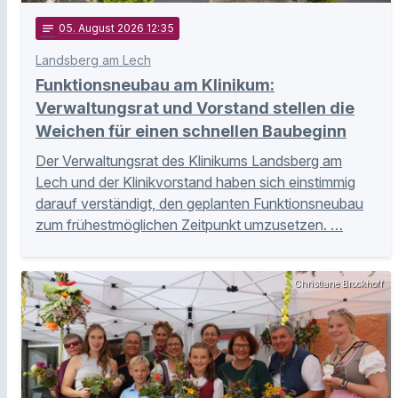
notes
05
. August 2026 12:35
Landsberg am Lech
Funktionsneubau am Klinikum:
Verwaltungsrat und Vorstand stellen die
Weichen für einen schnellen Baubeginn
Der Verwaltungsrat des Klinikums Landsberg am
Lech und der Klinikvorstand haben sich einstimmig
darauf verständigt, den geplanten Funktionsneubau
zum frühestmöglichen Zeitpunkt umzusetzen. …
Christiane Brockhoff