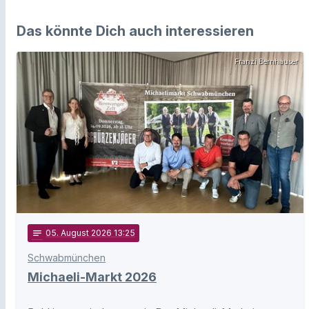
Das könnte Dich auch interessieren
Franzi Bernhauser
notes
05
. August 2026 13:25
Schwabmünchen
Michaeli-Markt 2026