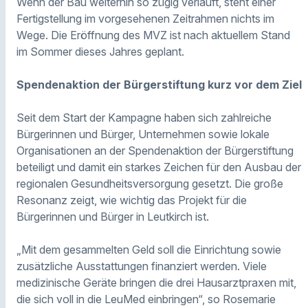
Wenn der Bau weiterhin so zügig verläuft, steht einer
Fertigstellung im vorgesehenen Zeitrahmen nichts im
Wege. Die Eröffnung des MVZ ist nach aktuellem Stand
im Sommer dieses Jahres geplant.
Spendenaktion der Bürgerstiftung kurz vor dem Ziel
Seit dem Start der Kampagne haben sich zahlreiche
Bürgerinnen und Bürger, Unternehmen sowie lokale
Organisationen an der Spendenaktion der Bürgerstiftung
beteiligt und damit ein starkes Zeichen für den Ausbau der
regionalen Gesundheitsversorgung gesetzt. Die große
Resonanz zeigt, wie wichtig das Projekt für die
Bürgerinnen und Bürger in Leutkirch ist.
„Mit dem gesammelten Geld soll die Einrichtung sowie
zusätzliche Ausstattungen finanziert werden. Viele
medizinische Geräte bringen die drei Hausarztpraxen mit,
die sich voll in die LeuMed einbringen“, so Rosemarie