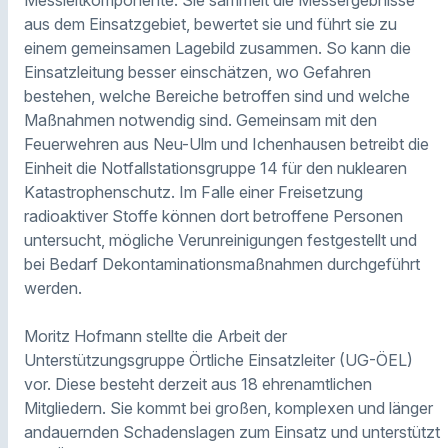
Messleitkomponente. Sie sammelt die Messergebnisse
aus dem Einsatzgebiet, bewertet sie und führt sie zu
einem gemeinsamen Lagebild zusammen. So kann die
Einsatzleitung besser einschätzen, wo Gefahren
bestehen, welche Bereiche betroffen sind und welche
Maßnahmen notwendig sind. Gemeinsam mit den
Feuerwehren aus Neu-Ulm und Ichenhausen betreibt die
Einheit die Notfallstationsgruppe 14 für den nuklearen
Katastrophenschutz. Im Falle einer Freisetzung
radioaktiver Stoffe können dort betroffene Personen
untersucht, mögliche Verunreinigungen festgestellt und
bei Bedarf Dekontaminationsmaßnahmen durchgeführt
werden.
Moritz Hofmann stellte die Arbeit der
Unterstützungsgruppe Örtliche Einsatzleiter (UG-ÖEL)
vor. Diese besteht derzeit aus 18 ehrenamtlichen
Mitgliedern. Sie kommt bei großen, komplexen und länger
andauernden Schadenslagen zum Einsatz und unterstützt