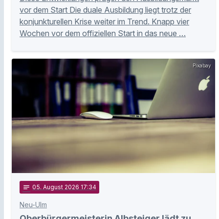
vor dem Start Die duale Ausbildung liegt trotz der
konjunkturellen Krise weiter im Trend. Knapp vier
Wochen vor dem offiziellen Start in das neue …
Pixabay
notes
05
. August 2026 17:34
Neu-Ulm
Oberbürgermeisterin Albsteiger lädt zu