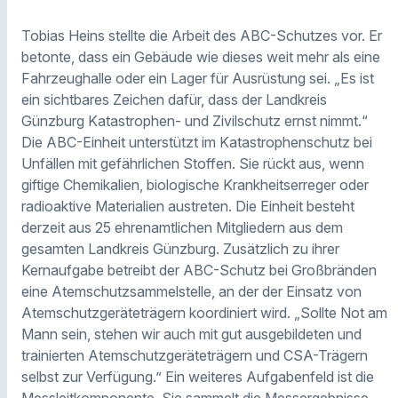
Tobias Heins stellte die Arbeit des ABC-Schutzes vor. Er
betonte, dass ein Gebäude wie dieses weit mehr als eine
Fahrzeughalle oder ein Lager für Ausrüstung sei. „Es ist
ein sichtbares Zeichen dafür, dass der Landkreis
Günzburg Katastrophen- und Zivilschutz ernst nimmt.“
Die ABC-Einheit unterstützt im Katastrophenschutz bei
Unfällen mit gefährlichen Stoffen. Sie rückt aus, wenn
giftige Chemikalien, biologische Krankheitserreger oder
radioaktive Materialien austreten. Die Einheit besteht
derzeit aus 25 ehrenamtlichen Mitgliedern aus dem
gesamten Landkreis Günzburg. Zusätzlich zu ihrer
Kernaufgabe betreibt der ABC-Schutz bei Großbränden
eine Atemschutzsammelstelle, an der der Einsatz von
Atemschutzgeräteträgern koordiniert wird. „Sollte Not am
Mann sein, stehen wir auch mit gut ausgebildeten und
trainierten Atemschutzgeräteträgern und CSA-Trägern
selbst zur Verfügung.” Ein weiteres Aufgabenfeld ist die