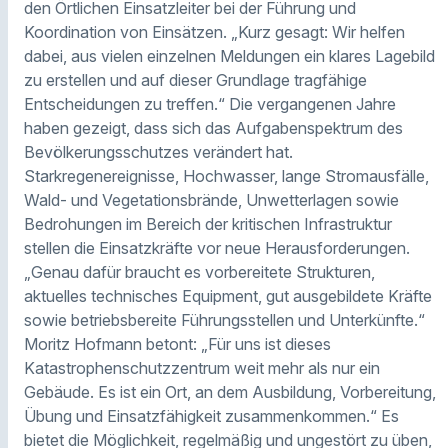
den Örtlichen Einsatzleiter bei der Führung und
Koordination von Einsätzen. „Kurz gesagt: Wir helfen
dabei, aus vielen einzelnen Meldungen ein klares Lagebild
zu erstellen und auf dieser Grundlage tragfähige
Entscheidungen zu treffen.“ Die vergangenen Jahre
haben gezeigt, dass sich das Aufgabenspektrum des
Bevölkerungsschutzes verändert hat.
Starkregenereignisse, Hochwasser, lange Stromausfälle,
Wald- und Vegetationsbrände, Unwetterlagen sowie
Bedrohungen im Bereich der kritischen Infrastruktur
stellen die Einsatzkräfte vor neue Herausforderungen.
„Genau dafür braucht es vorbereitete Strukturen,
aktuelles technisches Equipment, gut ausgebildete Kräfte
sowie betriebsbereite Führungsstellen und Unterkünfte.“
Moritz Hofmann betont: „Für uns ist dieses
Katastrophenschutzzentrum weit mehr als nur ein
Gebäude. Es ist ein Ort, an dem Ausbildung, Vorbereitung,
Übung und Einsatzfähigkeit zusammenkommen.“ Es
bietet die Möglichkeit, regelmäßig und ungestört zu üben,