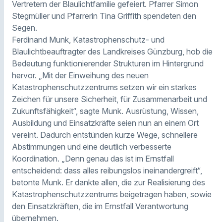
Vertretern der Blaulichtfamilie gefeiert. Pfarrer Simon
Stegmüller und Pfarrerin Tina Griffith spendeten den
Segen.
Ferdinand Munk, Katastrophenschutz- und
Blaulichtbeauftragter des Landkreises Günzburg, hob die
Bedeutung funktionierender Strukturen im Hintergrund
hervor. „Mit der Einweihung des neuen
Katastrophenschutzzentrums setzen wir ein starkes
Zeichen für unsere Sicherheit, für Zusammenarbeit und
Zukunftsfähigkeit“, sagte Munk. Ausrüstung, Wissen,
Ausbildung und Einsatzkräfte seien nun an einem Ort
vereint. Dadurch entstünden kurze Wege, schnellere
Abstimmungen und eine deutlich verbesserte
Koordination. „Denn genau das ist im Ernstfall
entscheidend: dass alles reibungslos ineinandergreift“,
betonte Munk. Er dankte allen, die zur Realisierung des
Katastrophenschutzzentrums beigetragen haben, sowie
den Einsatzkräften, die im Ernstfall Verantwortung
übernehmen.