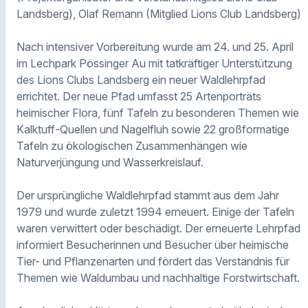
Landsberg), Olaf Remann (Mitglied Lions Club Landsberg)
Nach intensiver Vorbereitung wurde am 24. und 25. April
im Lechpark Pössinger Au mit tatkräftiger Unterstützung
des Lions Clubs Landsberg ein neuer Waldlehrpfad
errichtet. Der neue Pfad umfasst 25 Artenporträts
heimischer Flora, fünf Tafeln zu besonderen Themen wie
Kalktuff-Quellen und Nagelfluh sowie 22 großformatige
Tafeln zu ökologischen Zusammenhängen wie
Naturverjüngung und Wasserkreislauf.
Der ursprüngliche Waldlehrpfad stammt aus dem Jahr
1979 und wurde zuletzt 1994 erneuert. Einige der Tafeln
waren verwittert oder beschädigt. Der erneuerte Lehrpfad
informiert Besucherinnen und Besucher über heimische
Tier- und Pflanzenarten und fördert das Verständnis für
Themen wie Waldumbau und nachhaltige Forstwirtschaft.