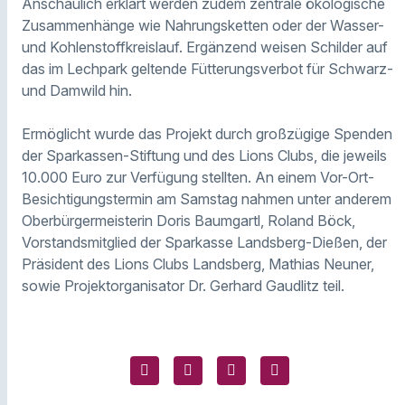
Anschaulich erklärt werden zudem zentrale ökologische
Zusammenhänge wie Nahrungsketten oder der Wasser-
und Kohlenstoffkreislauf. Ergänzend weisen Schilder auf
das im Lechpark geltende Fütterungsverbot für Schwarz-
und Damwild hin.
Ermöglicht wurde das Projekt durch großzügige Spenden
der Sparkassen-Stiftung und des Lions Clubs, die jeweils
10.000 Euro zur Verfügung stellten. An einem Vor-Ort-
Besichtigungstermin am Samstag nahmen unter anderem
Oberbürgermeisterin Doris Baumgartl, Roland Böck,
Vorstandsmitglied der Sparkasse Landsberg-Dießen, der
Präsident des Lions Clubs Landsberg, Mathias Neuner,
sowie Projektorganisator Dr. Gerhard Gaudlitz teil.