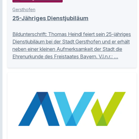
Gersthofen
25-Jähriges Dienstjubiläum
Bildunterschrift: Thomas Heindl feiert sein 25-jähriges
Dienstjubiläum bei der Stadt Gersthofen und er erhält
neben einer kleinen Aufmerksamkeit der Stadt die
Ehrenurkunde des Freistaates Bayern. V.l.n.r.: …