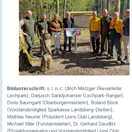
Bildunterschrift:
v. l. n. r.: Ulrich Metzger (Revierleiter
Lechpark), Darjusch Sanktjohanser (Lechpark-Ranger),
Doris Baumgartl (Oberbürgermeisterin), Roland Böck
(Vorstandsmitglied Sparkasse Landsberg-Dießen),
Mathias Neuner (Präsident Lions Club Landsberg),
Michael Siller (Forstamtsleiter), Dr. Gerhard Gaudlitz
(Projektorganisator und Vorstandsmitglied Lions Club