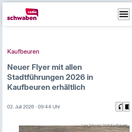
menu
Kaufbeuren
Neuer Flyer mit allen
Stadtführungen 2026 in
Kaufbeuren erhältlich
headphones
chrome_reader_mode
02. Juli 2026
· 09:44 Uhr
Lara Schwarz Stadt Kaufbeuren