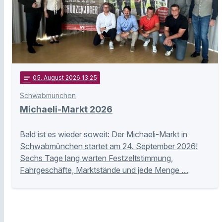
notes
05
. August 2026 13:25
Schwabmünchen
Michaeli-Markt 2026
Bald ist es wieder soweit: Der Michaeli-Markt in
Schwabmünchen startet am 24. September 2026!
Sechs Tage lang warten Festzeltstimmung,
Fahrgeschäfte, Marktstände und jede Menge …