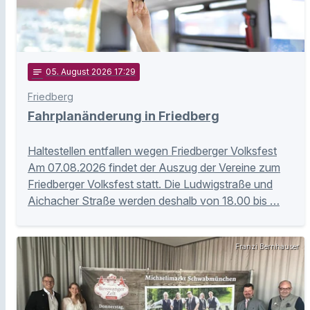
notes
05
. August 2026 17:29
Friedberg
Fahrplanänderung in Friedberg
Haltestellen entfallen wegen Friedberger Volksfest
Am 07.08.2026 findet der Auszug der Vereine zum
Friedberger Volksfest statt. Die Ludwigstraße und
Aichacher Straße werden deshalb von 18.00 bis …
Franzi Bernhauser