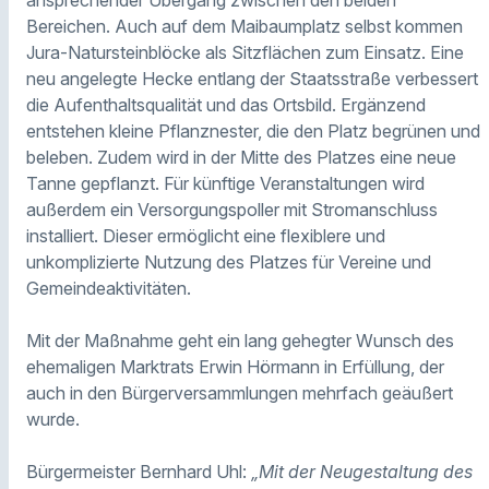
ansprechender Übergang zwischen den beiden
Bereichen. Auch auf dem Maibaumplatz selbst kommen
Jura-Natursteinblöcke als Sitzflächen zum Einsatz. Eine
neu angelegte Hecke entlang der Staatsstraße verbessert
die Aufenthaltsqualität und das Ortsbild. Ergänzend
entstehen kleine Pflanznester, die den Platz begrünen und
beleben. Zudem wird in der Mitte des Platzes eine neue
Tanne gepflanzt. Für künftige Veranstaltungen wird
außerdem ein Versorgungspoller mit Stromanschluss
installiert. Dieser ermöglicht eine flexiblere und
unkomplizierte Nutzung des Platzes für Vereine und
Gemeindeaktivitäten.
Mit der Maßnahme geht ein lang gehegter Wunsch des
ehemaligen Marktrats Erwin Hörmann in Erfüllung, der
auch in den Bürgerversammlungen mehrfach geäußert
wurde.
Bürgermeister Bernhard Uhl:
„Mit der Neugestaltung des