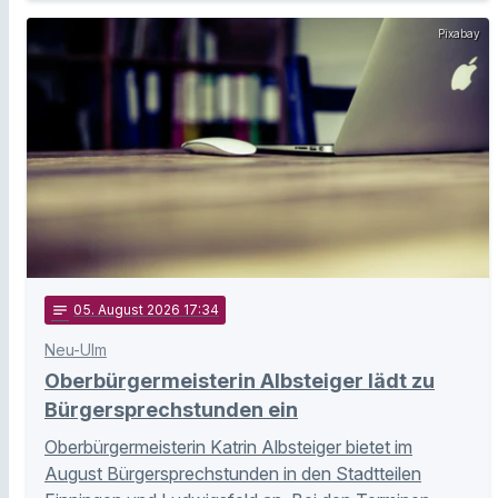
Pixabay
notes
05
. August 2026 17:34
Neu-Ulm
Oberbürgermeisterin Albsteiger lädt zu
Bürgersprechstunden ein
Oberbürgermeisterin Katrin Albsteiger bietet im
August Bürgersprechstunden in den Stadtteilen