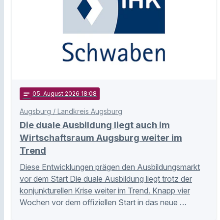
notes
05
. August 2026 18:08
Augsburg / Landkreis Augsburg
Die duale Ausbildung liegt auch im
Wirtschaftsraum Augsburg weiter im
Trend
Diese Entwicklungen prägen den Ausbildungsmarkt
vor dem Start Die duale Ausbildung liegt trotz der
konjunkturellen Krise weiter im Trend. Knapp vier
Wochen vor dem offiziellen Start in das neue …