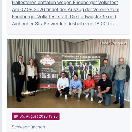
Haltestellen entfallen wegen Friedberger Volksfest
Am 07.08.2026 findet der Auszug der Vereine zum
Friedberger Volksfest statt. Die Ludwigstraße und
Aichacher Straße werden deshalb von 18.00 bis …
Franzi Bernhauser
notes
05
. August 2026 13:25
Schwabmünchen