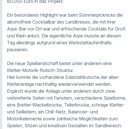
80.000 Euro in das Projekt.
Ein besonderes Highlight war beim Sommerpicknicks die
alkoholfreie Cocktailbar des Landkreises, die mit ihrer
Arpe-Bar vor Ort war und erfrischende Cocktails für Groß
und Klein anbot. Die eigentliche Arpe musste an diesem
Tag allerdings aufgrund eines Werkstattaufenthalts
pausieren.
Die neue Spiellandschaft bietet unter anderem eine
Kletter-Motorik-Rutsch-Struktur.
Hier konnte die vorhandene Edelstahlrutsche der alten
Kletteranlage nachhaltig wiederverwendet werden.
Ergänzt wurde die Anlage unter anderem durch zwei
verbretterte Seiten mit Fenstern, verschiedene Spieltürme,
eine Bretter-Wackelbrücke, Tellerbrücke, schräge Kletter-
und Seilleitern, ein Chill-Netz, Balancier- und
Motorikelemente sowie zahlreiche Möglichkeiten zum
Spielen, Sitzen und kreativen Gestalten im Sandbereich.