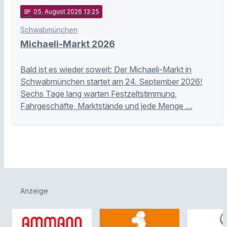
notes
05
. August 2026 13:25
Schwabmünchen
Michaeli-Markt 2026
Bald ist es wieder soweit: Der Michaeli-Markt in
Schwabmünchen startet am 24. September 2026!
Sechs Tage lang warten Festzeltstimmung,
Fahrgeschäfte, Marktstände und jede Menge …
Anzeige