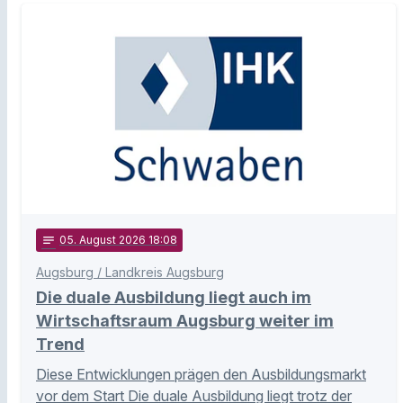
notes
05
. August 2026 18:08
Augsburg / Landkreis Augsburg
Die duale Ausbildung liegt auch im
Wirtschaftsraum Augsburg weiter im
Trend
Diese Entwicklungen prägen den Ausbildungsmarkt
vor dem Start Die duale Ausbildung liegt trotz der