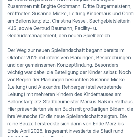
Zusammen mit Brigitte Grohmann, Dritte Bürgermeisterin,
eröffneten Susanne Mielke, Leitung Kinderhaus und Conti
am Ballonstartplatz, Christina Kessel, Sachgebietsleiterin
KJS, sowie Gertrud Baumann, Facility- u.
Gebäudemanagement, den neuen Spielbereich.
Der Weg zur neuen Spiellandschaft begann bereits im
Oktober 2025 mit intensiven Planungen, Besprechungen
und der gemeinsamen Konzeptfindung. Besonders
wichtig war dabei die Beteiligung der Kinder selbst: Noch
vor Beginn der Planungen besuchten Susanne Mielke
(Leitung) und Alexandra Rehberger (stellvertretende
Leitung) mit mehreren Kindern des Kinderhauses am
Ballonstartplatz Stadtbaumeister Markus Naß im Rathaus.
Hier präsentierten sie ein Buch mit großartigen Bildern, die
ihre Wünsche für die neue Spiellandschaft zeigten. Die
reine Bauzeit erstreckte sich dann von Ende März bis
Ende April 2026. Insgesamt investierte die Stadt rund