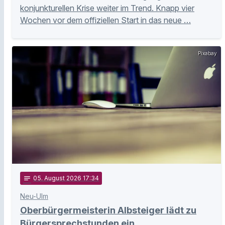
konjunkturellen Krise weiter im Trend. Knapp vier
Wochen vor dem offiziellen Start in das neue …
Pixabay
notes
05
. August 2026 17:34
Neu-Ulm
Oberbürgermeisterin Albsteiger lädt zu
Bürgersprechstunden ein