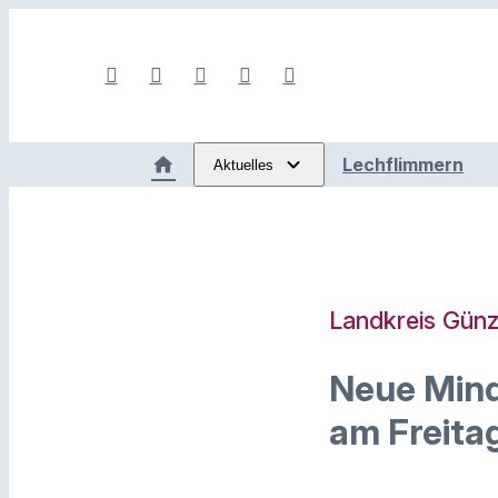
Lechflimmern
Aktuelles
Landkreis Gün
Neue Mind
am Freita