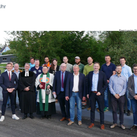
Uhr
Benjamin S