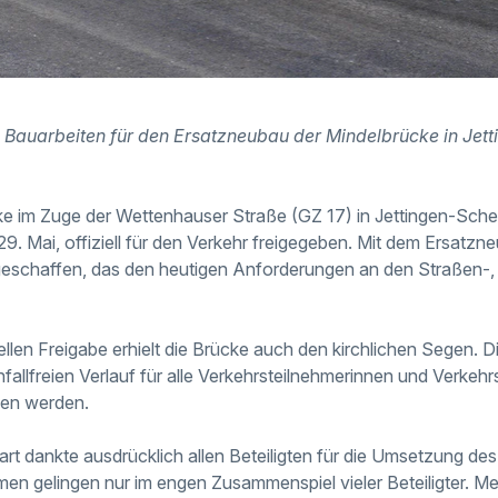
 Bauarbeiten für den Ersatzneubau der Mindelbrücke in Jet
e im Zuge der Wettenhauser Straße (GZ 17) in Jettingen-Schepp
29. Mai, offiziell für den Verkehr freigegeben. Mit dem Ersatz
schaffen, das den heutigen Anforderungen an den Straßen-,
llen Freigabe erhielt die Brücke auch den kirchlichen Segen. D
fallfreien Verlauf für alle Verkehrsteilnehmerinnen und Verkehr
zen werden.
rt dankte ausdrücklich allen Beteiligten für die Umsetzung des
en gelingen nur im engen Zusammenspiel vieler Beteiligter. Me