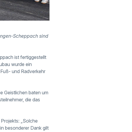
tingen-Scheppach sind
ach ist fertiggestellt
neubau wurde ein
 Fuß- und Radverkehr
ie Geistlichen baten um
steilnehmer, die das
 Projekts: „Solche
in besonderer Dank gilt