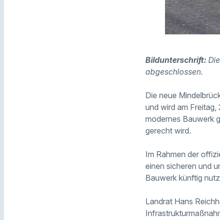
Bildunterschrift:
Die
abgeschlossen.
Die neue Mindelbrück
und wird am Freitag, 
modernes Bauwerk ge
gerecht wird.
Im Rahmen der offizie
einen sicheren und un
Bauwerk künftig nut
Landrat Hans Reichha
Infrastrukturmaßnahm