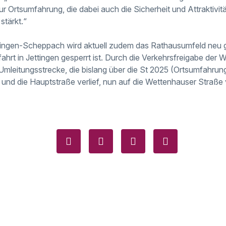
r Ortsumfahrung, die dabei auch die Sicherheit und Attraktivit
stärkt.“
tingen-Scheppach wird aktuell zudem das Rathausumfeld neu g
fahrt in Jettingen gesperrt ist. Durch die Verkehrsfreigabe der
 Umleitungsstrecke, die bislang über die St 2025 (Ortsumfahrung
und die Hauptstraße verlief, nun auf die Wettenhauser Straße v