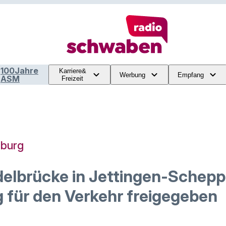
100Jahre
Karriere&
Werbung
Empfang
ASM
Freizeit
zburg
elbrücke in Jettingen-Schepp
g für den Verkehr freigegeben